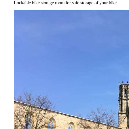
Lockable bike storage room for safe storage of your bike