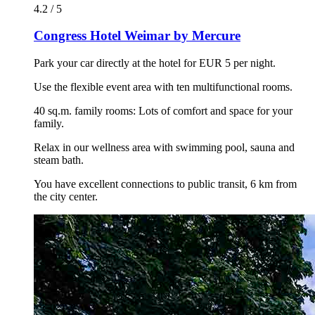
4.2 / 5
Congress Hotel Weimar by Mercure
Park your car directly at the hotel for EUR 5 per night.
Use the flexible event area with ten multifunctional rooms.
40 sq.m. family rooms: Lots of comfort and space for your
family.
Relax in our wellness area with swimming pool, sauna and
steam bath.
You have excellent connections to public transit, 6 km from
the city center.