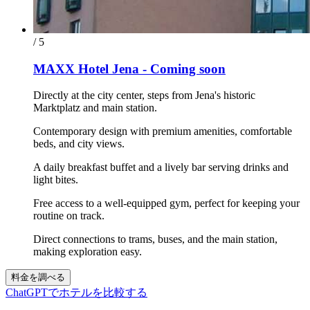
/ 5
MAXX Hotel Jena - Coming soon
Directly at the city center, steps from Jena's historic
Marktplatz and main station.
Contemporary design with premium amenities, comfortable
beds, and city views.
A daily breakfast buffet and a lively bar serving drinks and
light bites.
Free access to a well-equipped gym, perfect for keeping your
routine on track.
Direct connections to trams, buses, and the main station,
making exploration easy.
料金を調べる
ChatGPTでホテルを比較する