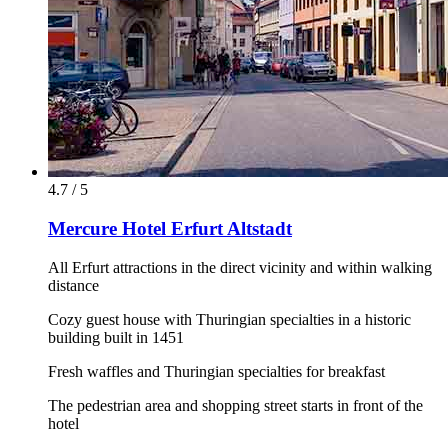
4.7 / 5
Mercure Hotel Erfurt Altstadt
All Erfurt attractions in the direct vicinity and within walking
distance
Cozy guest house with Thuringian specialties in a historic
building built in 1451
Fresh waffles and Thuringian specialties for breakfast
The pedestrian area and shopping street starts in front of the
hotel