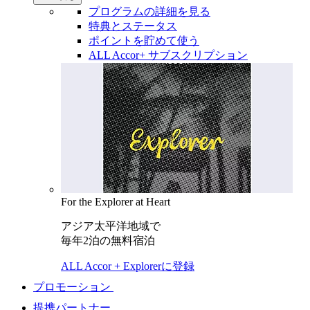
プログラムの詳細を見る
特典とステータス
ポイントを貯めて使う
ALL Accor+ サブスクリプション
For the Explorer at Heart
アジア太平洋地域で
毎年2泊の無料宿泊
ALL Accor + Explorerに登録
プロモーション
提携パートナー