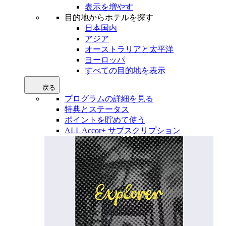
表示を増やす
目的地からホテルを探す
日本国内
アジア
オーストラリアと太平洋
ヨーロッパ
すべての目的地を表示
戻る
プログラムの詳細を見る
特典とステータス
ポイントを貯めて使う
ALL Accor+ サブスクリプション