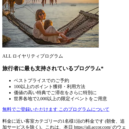
ALL ロイヤリティプログラム
旅行者に最も支持されているプログラム*
ベストプライスでのご予約
100以上のポイント獲得・利用方法
価値の高い特典でご滞在をさらに特別に
世界各地で2,000以上の限定イベントをご用意
無料でご登録いただけます
このプログラムについて
料金に近い客室カテゴリーの1名様1泊の料金です (朝食、追
加サービスを除く)。これは、本日 https://all.accor.com/ のウェ