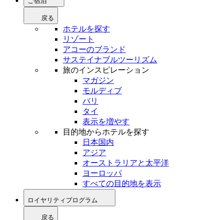
ご宿泊
戻る
ホテルを探す
リゾート
アコーのブランド
サステイナブルツーリズム
旅のインスピレーション
マガジン
モルディブ
バリ
タイ
表示を増やす
目的地からホテルを探す
日本国内
アジア
オーストラリアと太平洋
ヨーロッパ
すべての目的地を表示
ロイヤリティプログラム
戻る