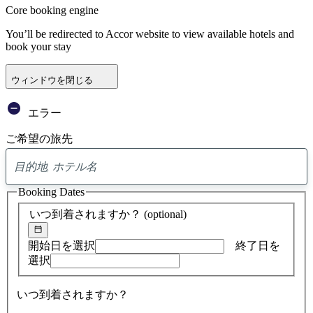
Core booking engine
You’ll be redirected to Accor website to view available hotels and
book your stay
ウィンドウを閉じる
エラー
ご希望の旅先
0
ア
Booking Dates
ド
バ
いつ到着されますか？
(optional)
イ
ス
の
開始日を選択
終了日を
検
選択
索
結
いつ到着されますか？
果