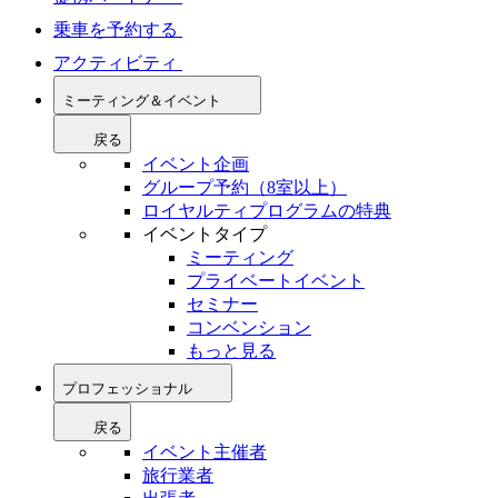
乗車を予約する
アクティビティ
ミーティング＆イベント
戻る
イベント企画
グループ予約（8室以上）
ロイヤルティプログラムの特典
イベントタイプ
ミーティング
プライベートイベント
セミナー
コンベンション
もっと見る
プロフェッショナル
戻る
イベント主催者
旅行業者