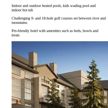
Indoor and outdoor heated pools, kids wading pool and
indoor hot tub
Challenging 9- and 18-hole golf courses set between river and
mountains
Pet-friendly hotel with amenities such as beds, bowls and
treats