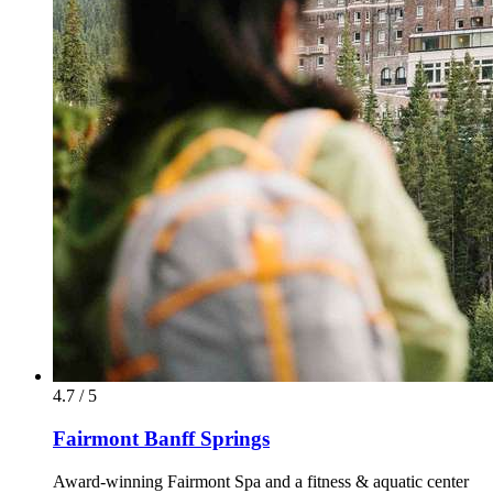
4.7 / 5
Fairmont Banff Springs
Award-winning Fairmont Spa and a fitness & aquatic center