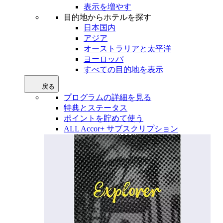
表示を増やす
目的地からホテルを探す
日本国内
アジア
オーストラリアと太平洋
ヨーロッパ
すべての目的地を表示
戻る
プログラムの詳細を見る
特典とステータス
ポイントを貯めて使う
ALL Accor+ サブスクリプション