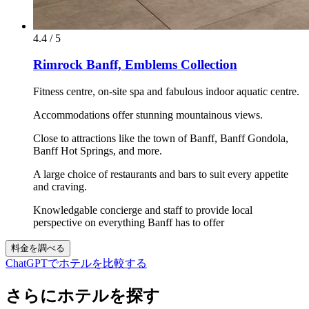
4.4 / 5
Rimrock Banff, Emblems Collection
Fitness centre, on-site spa and fabulous indoor aquatic centre.
Accommodations offer stunning mountainous views.
Close to attractions like the town of Banff, Banff Gondola,
Banff Hot Springs, and more.
A large choice of restaurants and bars to suit every appetite
and craving.
Knowledgable concierge and staff to provide local
perspective on everything Banff has to offer
料金を調べる
ChatGPTでホテルを比較する
さらにホテルを探す