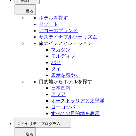
ご宿泊
戻る
ホテルを探す
リゾート
アコーのブランド
サステイナブルツーリズム
旅のインスピレーション
マガジン
モルディブ
バリ
タイ
表示を増やす
目的地からホテルを探す
日本国内
アジア
オーストラリアと太平洋
ヨーロッパ
すべての目的地を表示
ロイヤリティプログラム
戻る