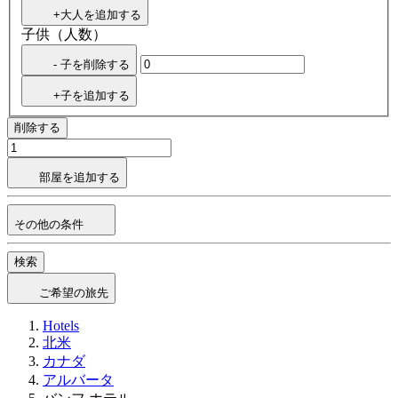
+大人を追加する
子供（人数）
- 子を削除する
+子を追加する
削除する
部屋を追加する
その他の条件
検索
ご希望の旅先
Hotels
北米
カナダ
アルバータ