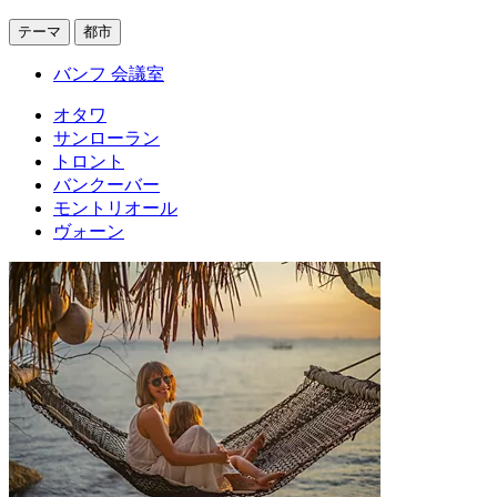
テーマ
都市
バンフ 会議室
オタワ
サンローラン
トロント
バンクーバー
モントリオール
ヴォーン