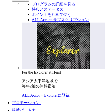
プログラムの詳細を見る
特典とステータス
ポイントを貯めて使う
ALL Accor+ サブスクリプション
For the Explorer at Heart
アジア太平洋地域で
毎年2泊の無料宿泊
ALL Accor + Explorerに登録
プロモーション
提携パートナー