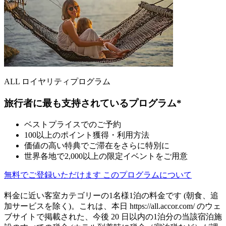
ALL ロイヤリティプログラム
旅行者に最も支持されているプログラム*
ベストプライスでのご予約
100以上のポイント獲得・利用方法
価値の高い特典でご滞在をさらに特別に
世界各地で2,000以上の限定イベントをご用意
無料でご登録いただけます
このプログラムについて
料金に近い客室カテゴリーの1名様1泊の料金です (朝食、追
加サービスを除く)。これは、本日 https://all.accor.com/ のウェ
ブサイトで掲載された、今後 20 日以内の1泊分の当該宿泊施