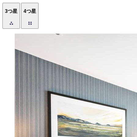
3つ星
4つ星