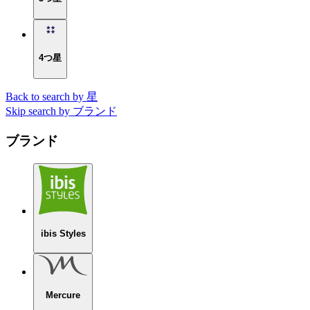
4つ星
Back to search by 星
Skip search by ブランド
ブランド
ibis Styles
Mercure