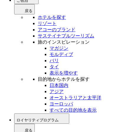
ご宿泊
戻る
ホテルを探す
リゾート
アコーのブランド
サステイナブルツーリズム
旅のインスピレーション
マガジン
モルディブ
バリ
タイ
表示を増やす
目的地からホテルを探す
日本国内
アジア
オーストラリアと太平洋
ヨーロッパ
すべての目的地を表示
ロイヤリティプログラム
戻る