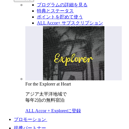
プログラムの詳細を見る
特典とステータス
ポイントを貯めて使う
ALL Accor+ サブスクリプション
For the Explorer at Heart
アジア太平洋地域で
毎年2泊の無料宿泊
ALL Accor + Explorerに登録
プロモーション
提携パートナー