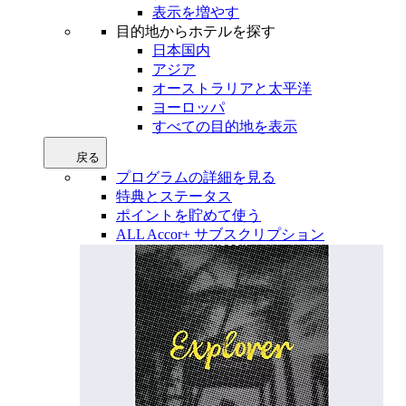
表示を増やす
目的地からホテルを探す
日本国内
アジア
オーストラリアと太平洋
ヨーロッパ
すべての目的地を表示
戻る
プログラムの詳細を見る
特典とステータス
ポイントを貯めて使う
ALL Accor+ サブスクリプション