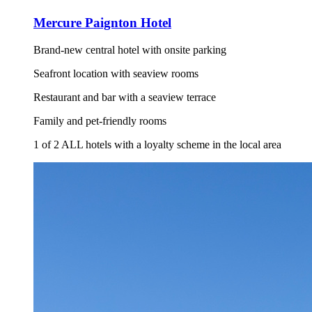
Mercure Paignton Hotel
Brand-new central hotel with onsite parking
Seafront location with seaview rooms
Restaurant and bar with a seaview terrace
Family and pet-friendly rooms
1 of 2 ALL hotels with a loyalty scheme in the local area