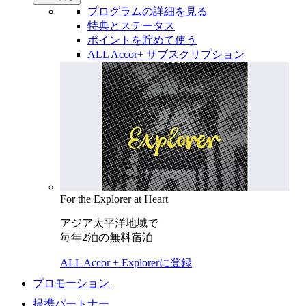
プログラムの詳細を見る
特典とステータス
ポイントを貯めて使う
ALL Accor+ サブスクリプション
For the Explorer at Heart
アジア太平洋地域で
毎年2泊の無料宿泊
ALL Accor + Explorerに登録
プロモーション
提携パートナー