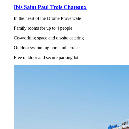
Ibis Saint Paul Trois Chateaux
In the heart of the Drome Provencale
Family rooms for up to 4 people
Co-working space and on-site catering
Outdoor swimming pool and terrace
Free outdoor and secure parking lot