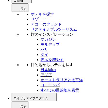
ご宿泊
戻る
ホテルを探す
リゾート
アコーのブランド
サステイナブルツーリズム
旅のインスピレーション
マガジン
モルディブ
バリ
タイ
表示を増やす
目的地からホテルを探す
日本国内
アジア
オーストラリアと太平洋
ヨーロッパ
すべての目的地を表示
ロイヤリティプログラム
戻る