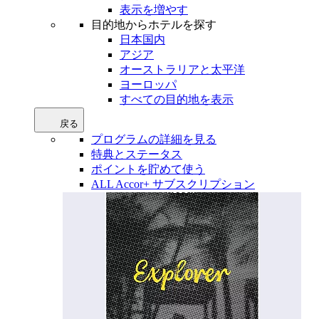
表示を増やす
目的地からホテルを探す
日本国内
アジア
オーストラリアと太平洋
ヨーロッパ
すべての目的地を表示
戻る
プログラムの詳細を見る
特典とステータス
ポイントを貯めて使う
ALL Accor+ サブスクリプション