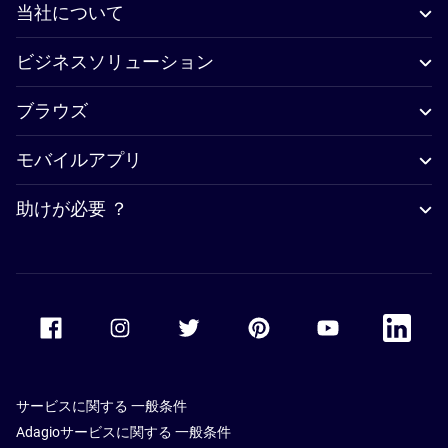
当社について
ビジネスソリューション
ブラウズ
モバイルアプリ
助けが必要 ？
Accor Facebook
Accor Instagram
Accor Twitter
Accor Pinterest
Accor Youtube
Accor Li
サービスに関する 一般条件
Adagioサービスに関する 一般条件