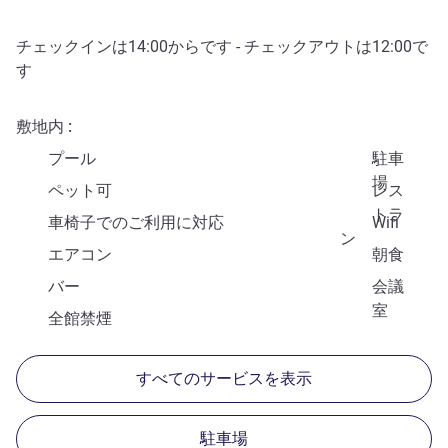
チェックインは
14:00
からです - チェックアウトは
12:00
で
す
敷地内
プール
駐車
場
ペット可
レス
トラ
車椅子でのご利用に対応
Wifi
ン
エアコン
朝食
バー
会議
室
全館禁煙
すべてのサービスを表示
駐車場