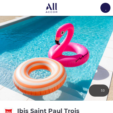
Load
53
Ibis Saint Paul Trois