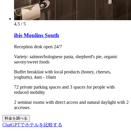
4.5 / 5
ibis Moulins South
Reception desk open 24/7
Variety: salmon/bolognese pasta, shepherd's pie, organic
savory/sweet foods
Buffet breakfast with local products (honey, cheeses,
yoghurts), 4am - 10am
72 private parking spaces and 3 spaces for people with
reduced mobility
2 seminar rooms with direct access and natural daylight with 2
accesses
料金を調べる
ChatGPTでホテルを比較する