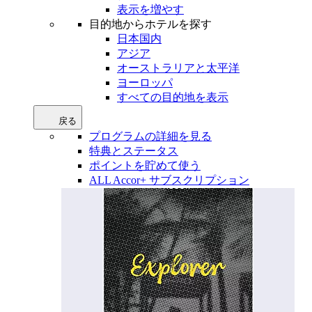
表示を増やす
目的地からホテルを探す
日本国内
アジア
オーストラリアと太平洋
ヨーロッパ
すべての目的地を表示
戻る
プログラムの詳細を見る
特典とステータス
ポイントを貯めて使う
ALL Accor+ サブスクリプション