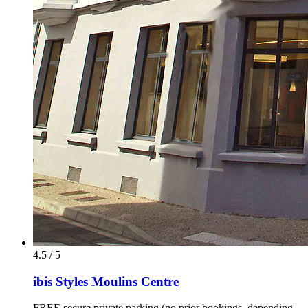
4.5 / 5
ibis Styles Moulins Centre
FREE secure private parking (no prior bookings, depending