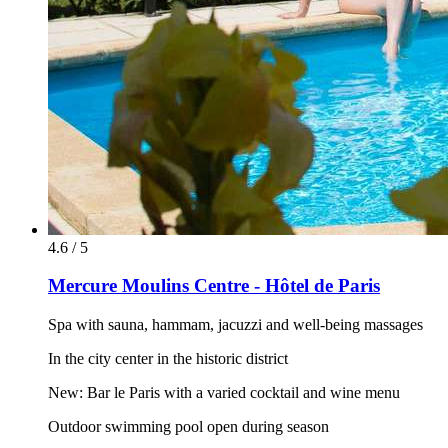
4.6 / 5
Mercure Moulins Centre - Hôtel de Paris
Spa with sauna, hammam, jacuzzi and well-being massages
In the city center in the historic district
New: Bar le Paris with a varied cocktail and wine menu
Outdoor swimming pool open during season