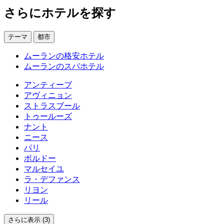
さらにホテルを探す
テーマ
都市
ムーランの格安ホテル
ムーランのスパホテル
アンティーブ
アヴィニョン
ストラスブール
トゥールーズ
ナント
ニース
パリ
ボルドー
マルセイユ
ラ・デファンス
リヨン
リール
さらに表示 (3)