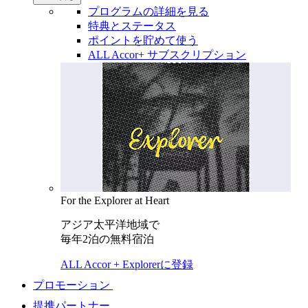
プログラムの詳細を見る
特典とステータス
ポイントを貯めて使う
ALL Accor+ サブスクリプション
For the Explorer at Heart
アジア太平洋地域で
毎年2泊の無料宿泊
ALL Accor + Explorerに登録
プロモーション
提携パートナー