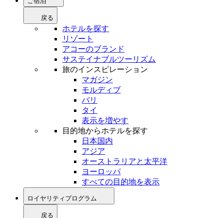
ご宿泊
戻る
ホテルを探す
リゾート
アコーのブランド
サステイナブルツーリズム
旅のインスピレーション
マガジン
モルディブ
バリ
タイ
表示を増やす
目的地からホテルを探す
日本国内
アジア
オーストラリアと太平洋
ヨーロッパ
すべての目的地を表示
ロイヤリティプログラム
戻る