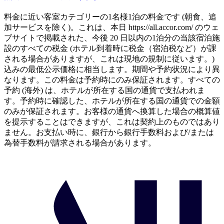
料金に近い客室カテゴリーの1名様1泊の料金です (朝食、追
加サービスを除く)。これは、本日 https://all.accor.com/ のウェ
ブサイトで掲載された、今後 20 日以内の1泊分の当該宿泊施
設のすべての税金 (ホテル到着時に税金（宿泊税など）が課
される場合がありますが、これは現地の規制に従います。)
込みの最低公示価格に相当します。期間や予約状況により異
なります。この料金は予約時にのみ保証されます。すべての
予約 (海外) は、ホテルが所在する国の通貨で支払われま
す。予約時に確認した、ホテルが所在する国の通貨での金額
のみが保証されます。お客様の通貨へ換算した場合の概算値
を提示することはできますが、これは契約上のものではあり
ません。お支払い時に、銀行から銀行手数料および/または
為替手数料が請求される場合があります。