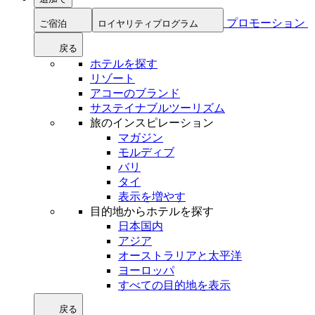
プロモーション
ご宿泊
ロイヤリティプログラム
戻る
ホテルを探す
リゾート
アコーのブランド
サステイナブルツーリズム
旅のインスピレーション
マガジン
モルディブ
バリ
タイ
表示を増やす
目的地からホテルを探す
日本国内
アジア
オーストラリアと太平洋
ヨーロッパ
すべての目的地を表示
戻る