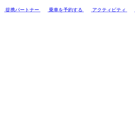
提携パートナー
乗車を予約する
アクティビティ