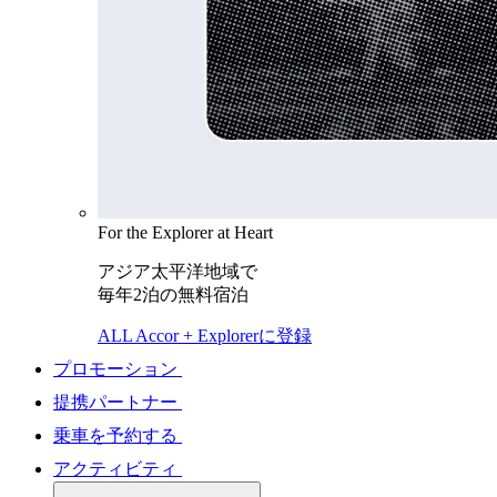
For the Explorer at Heart
アジア太平洋地域で
毎年2泊の無料宿泊
ALL Accor + Explorerに登録
プロモーション
提携パートナー
乗車を予約する
アクティビティ