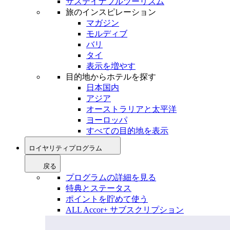
サステイナブルツーリズム
旅のインスピレーション
マガジン
モルディブ
バリ
タイ
表示を増やす
目的地からホテルを探す
日本国内
アジア
オーストラリアと太平洋
ヨーロッパ
すべての目的地を表示
ロイヤリティプログラム
戻る
プログラムの詳細を見る
特典とステータス
ポイントを貯めて使う
ALL Accor+ サブスクリプション