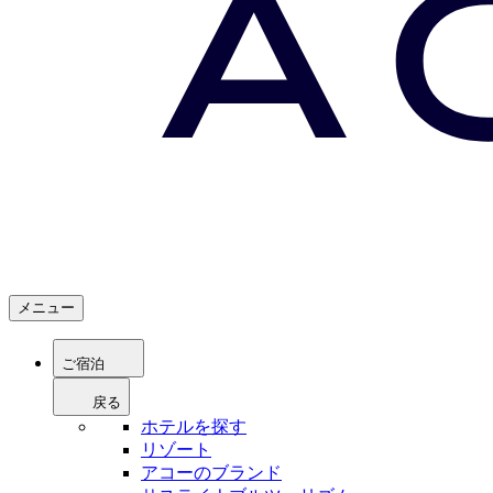
メニュー
ご宿泊
戻る
ホテルを探す
リゾート
アコーのブランド