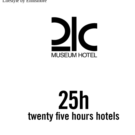
Lifestyle by Ennismore