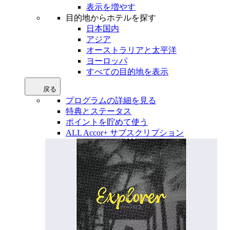
表示を増やす
目的地からホテルを探す
日本国内
アジア
オーストラリアと太平洋
ヨーロッパ
すべての目的地を表示
戻る
プログラムの詳細を見る
特典とステータス
ポイントを貯めて使う
ALL Accor+ サブスクリプション