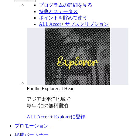
プログラムの詳細を見る
特典とステータス
ポイントを貯めて使う
ALL Accor+ サブスクリプション
For the Explorer at Heart
アジア太平洋地域で
毎年2泊の無料宿泊
ALL Accor + Explorerに登録
プロモーション
提携パートナー