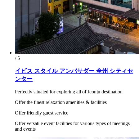
/ 5
イビス スタイル アンバサダー 全州 シティセ
ンター
Perfectly situated for exploring all of Jeonju destination
Offer the finest relaxation amenities & facilities
Offer friendly guest service
Offer versatile event facilities for various types of meetings
and events