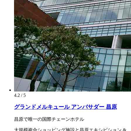
4.2 / 5
グランドメルキュール アンバサダー 昌原
昌原で唯一の国際チェーンホテル
大規模複合ショッピング施設と昌原エキシビション &