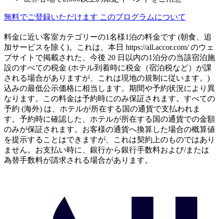
無料でご登録いただけます
このプログラムについて
料金に近い客室カテゴリーの1名様1泊の料金です (朝食、追
加サービスを除く)。これは、本日 https://all.accor.com/ のウェ
ブサイトで掲載された、今後 20 日以内の1泊分の当該宿泊施
設のすべての税金 (ホテル到着時に税金（宿泊税など）が課
される場合がありますが、これは現地の規制に従います。)
込みの最低公示価格に相当します。期間や予約状況により異
なります。この料金は予約時にのみ保証されます。すべての
予約 (海外) は、ホテルが所在する国の通貨で支払われま
す。予約時に確認した、ホテルが所在する国の通貨での金額
のみが保証されます。お客様の通貨へ換算した場合の概算値
を提示することはできますが、これは契約上のものではあり
ません。お支払い時に、銀行から銀行手数料および/または
為替手数料が請求される場合があります。