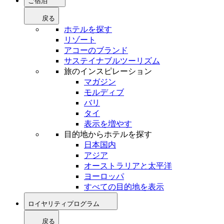
ご宿泊
戻る
ホテルを探す
リゾート
アコーのブランド
サステイナブルツーリズム
旅のインスピレーション
マガジン
モルディブ
バリ
タイ
表示を増やす
目的地からホテルを探す
日本国内
アジア
オーストラリアと太平洋
ヨーロッパ
すべての目的地を表示
ロイヤリティプログラム
戻る