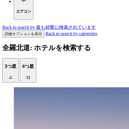
エアコン
Back to search by 最も頻繁に検索されています
Back to search by categories
詳細オプションを表示
全羅北道: ホテルを検索する
3つ星
4つ星