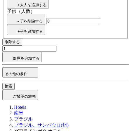
+大人を追加する
子供（人数）
- 子を削除する
+子を追加する
削除する
部屋を追加する
その他の条件
検索
ご希望の旅先
Hotels
南米
ブラジル
ブラジル、サンパウロ(州)