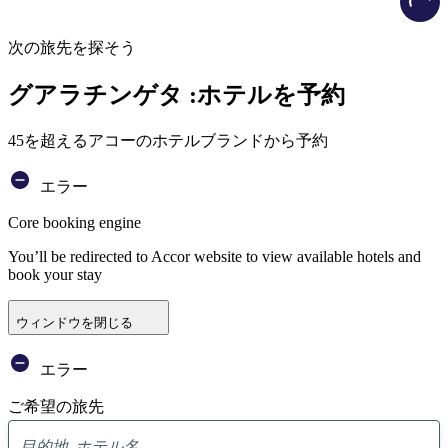
次の旅先を探そう
グアラチンゲタ :ホテルを予約
45を超えるアコーのホテルブランドから予約
エラー
Core booking engine
You’ll be redirected to Accor website to view available hotels and
book your stay
ウィンドウを閉じる
エラー
ご希望の旅先