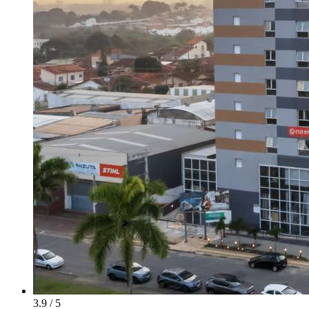
3.9 / 5