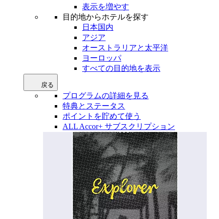
表示を増やす
目的地からホテルを探す
日本国内
アジア
オーストラリアと太平洋
ヨーロッパ
すべての目的地を表示
戻る
プログラムの詳細を見る
特典とステータス
ポイントを貯めて使う
ALL Accor+ サブスクリプション