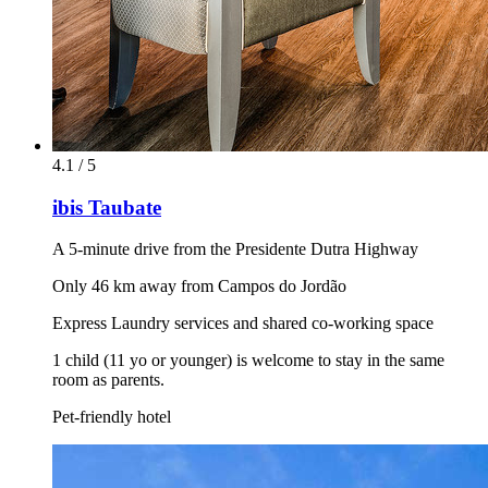
4.1 / 5
ibis Taubate
A 5-minute drive from the Presidente Dutra Highway
Only 46 km away from Campos do Jordão
Express Laundry services and shared co-working space
1 child (11 yo or younger) is welcome to stay in the same
room as parents.
Pet-friendly hotel