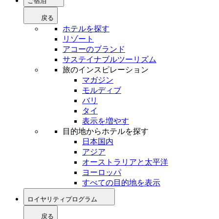
ご宿泊
戻る
ホテルを探す
リゾート
アコーのブランド
サステイナブルツーリズム
旅のインスピレーション
マガジン
モルディブ
バリ
タイ
表示を増やす
目的地からホテルを探す
日本国内
アジア
オーストラリアと太平洋
ヨーロッパ
すべての目的地を表示
ロイヤリティプログラム
戻る