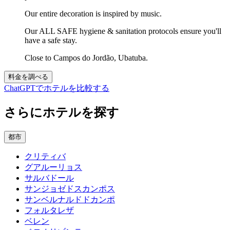
Our entire decoration is inspired by music.
Our ALL SAFE hygiene & sanitation protocols ensure you'll
have a safe stay.
Close to Campos do Jordão, Ubatuba.
料金を調べる
ChatGPTでホテルを比較する
さらにホテルを探す
都市
クリティバ
グアルーリョス
サルバドール
サンジョゼドスカンポス
サンベルナルドドカンポ
フォルタレザ
ベレン