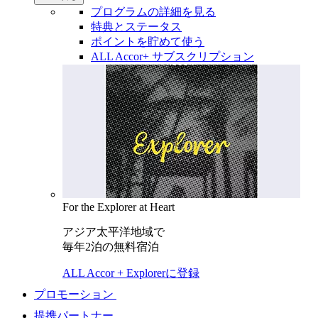
プログラムの詳細を見る
特典とステータス
ポイントを貯めて使う
ALL Accor+ サブスクリプション
For the Explorer at Heart
アジア太平洋地域で
毎年2泊の無料宿泊
ALL Accor + Explorerに登録
プロモーション
提携パートナー