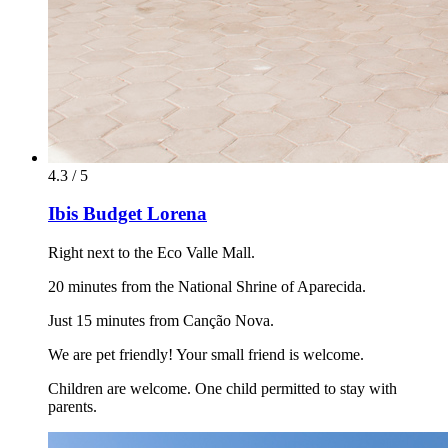
4.3 / 5
Ibis Budget Lorena
Right next to the Eco Valle Mall.
20 minutes from the National Shrine of Aparecida.
Just 15 minutes from Canção Nova.
We are pet friendly! Your small friend is welcome.
Children are welcome. One child permitted to stay with
parents.