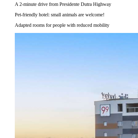
A 2-minute drive from Presidente Dutra Highway
Pet-friendly hotel: small animals are welcome!
Adapted rooms for people with reduced mobility