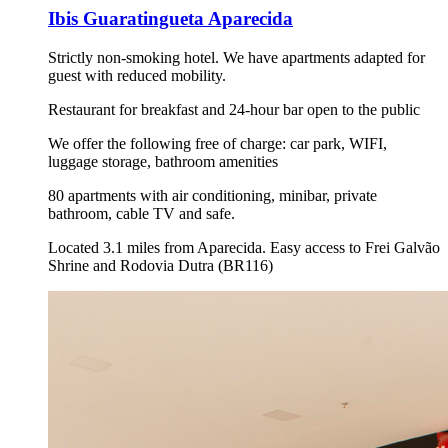
Ibis Guaratingueta Aparecida
Strictly non-smoking hotel. We have apartments adapted for
guest with reduced mobility.
Restaurant for breakfast and 24-hour bar open to the public
We offer the following free of charge: car park, WIFI,
luggage storage, bathroom amenities
80 apartments with air conditioning, minibar, private
bathroom, cable TV and safe.
Located 3.1 miles from Aparecida. Easy access to Frei Galvão
Shrine and Rodovia Dutra (BR116)