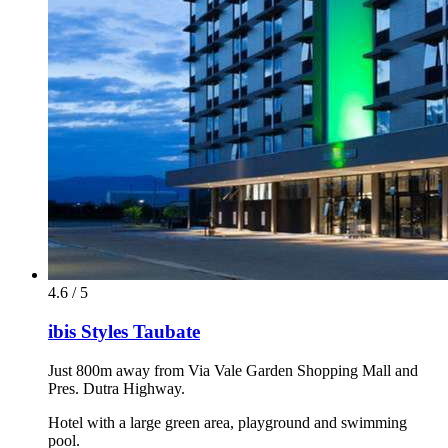
4.6 / 5
ibis Styles Taubate
Just 800m away from Via Vale Garden Shopping Mall and
Pres. Dutra Highway.
Hotel with a large green area, playground and swimming
pool.