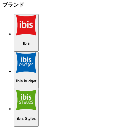
ブランド
Ibis
ibis budget
ibis Styles