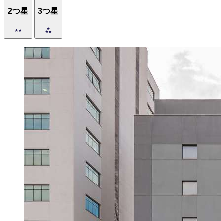
2つ星
3つ星