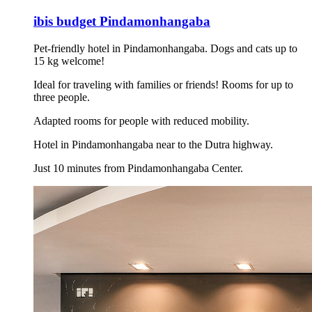
ibis budget Pindamonhangaba
Pet-friendly hotel in Pindamonhangaba. Dogs and cats up to
15 kg welcome!
Ideal for traveling with families or friends! Rooms for up to
three people.
Adapted rooms for people with reduced mobility.
Hotel in Pindamonhangaba near to the Dutra highway.
Just 10 minutes from Pindamonhangaba Center.