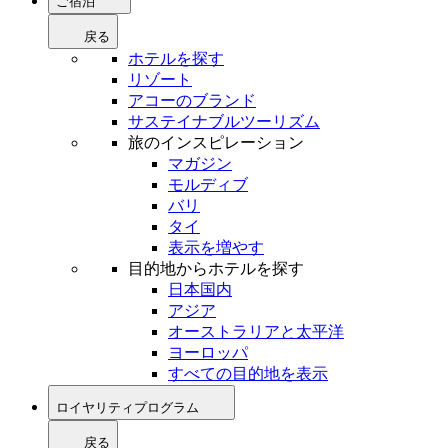
ご宿泊
戻る
ホテルを探す
リゾート
アコーのブランド
サステイナブルツーリズム
旅のインスピレーション
マガジン
モルディブ
バリ
タイ
表示を増やす
目的地からホテルを探す
日本国内
アジア
オーストラリアと太平洋
ヨーロッパ
すべての目的地を表示
ロイヤリティプログラム
戻る