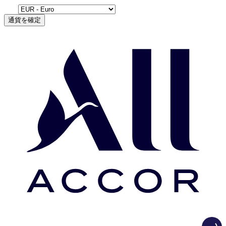
通貨を確定
Load