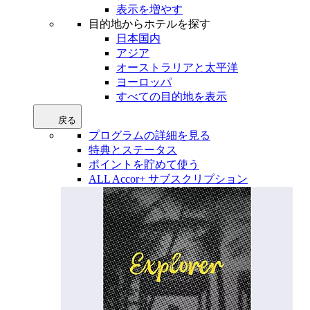
表示を増やす
目的地からホテルを探す
日本国内
アジア
オーストラリアと太平洋
ヨーロッパ
すべての目的地を表示
戻る
プログラムの詳細を見る
特典とステータス
ポイントを貯めて使う
ALL Accor+ サブスクリプション