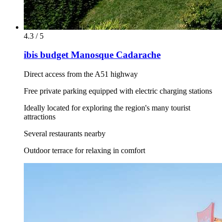
4.3 / 5
ibis budget Manosque Cadarache
Direct access from the A51 highway
Free private parking equipped with electric charging stations
Ideally located for exploring the region's many tourist
attractions
Several restaurants nearby
Outdoor terrace for relaxing in comfort