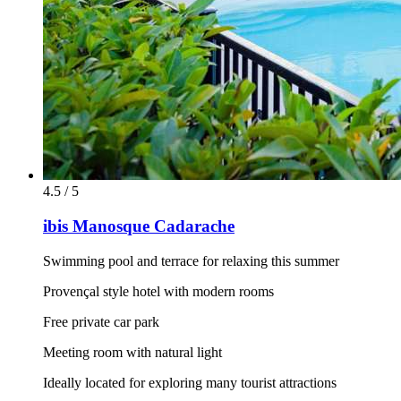
4.5 / 5
ibis Manosque Cadarache
Swimming pool and terrace for relaxing this summer
Provençal style hotel with modern rooms
Free private car park
Meeting room with natural light
Ideally located for exploring many tourist attractions