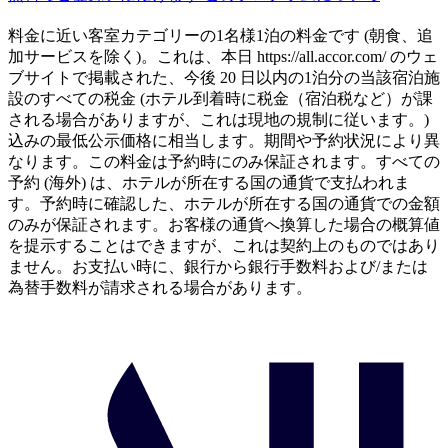
料金に近い客室カテゴリーの1名様1泊の料金です (朝食、追
加サービスを除く)。これは、本日 https://all.accor.com/ のウェ
ブサイトで掲載された、今後 20 日以内の1泊分の当該宿泊施
設のすべての税金 (ホテル到着時に税金（宿泊税など）が課
される場合がありますが、これは現地の規制に従います。)
込みの最低公示価格に相当します。期間や予約状況により異
なります。この料金は予約時にのみ保証されます。すべての
予約 (海外) は、ホテルが所在する国の通貨で支払われま
す。予約時に確認した、ホテルが所在する国の通貨での金額
のみが保証されます。お客様の通貨へ換算した場合の概算値
を提示することはできますが、これは契約上のものではあり
ません。お支払い時に、銀行から銀行手数料および/または
為替手数料が請求される場合があります。