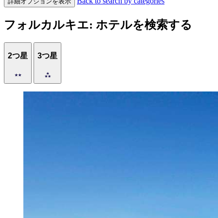
Back to search by categories
詳細オプションを表示
フォルカルキエ: ホテルを検索する
2つ星
3つ星