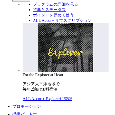
プログラムの詳細を見る
特典とステータス
ポイントを貯めて使う
ALL Accor+ サブスクリプション
For the Explorer at Heart
アジア太平洋地域で
毎年2泊の無料宿泊
ALL Accor + Explorerに登録
プロモーション
提携パートナー