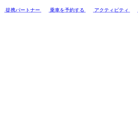
提携パートナー
乗車を予約する
アクティビティ