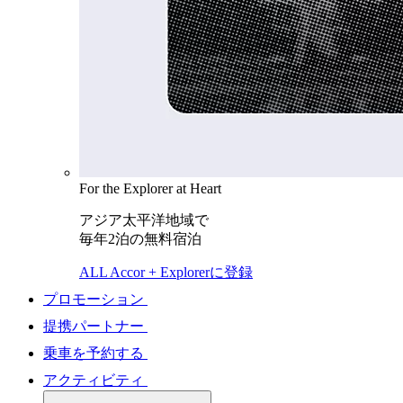
For the Explorer at Heart
アジア太平洋地域で
毎年2泊の無料宿泊
ALL Accor + Explorerに登録
プロモーション
提携パートナー
乗車を予約する
アクティビティ