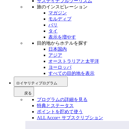
サステイナブルツーリズム
旅のインスピレーション
マガジン
モルディブ
バリ
タイ
表示を増やす
目的地からホテルを探す
日本国内
アジア
オーストラリアと太平洋
ヨーロッパ
すべての目的地を表示
ロイヤリティプログラム
戻る
プログラムの詳細を見る
特典とステータス
ポイントを貯めて使う
ALL Accor+ サブスクリプション