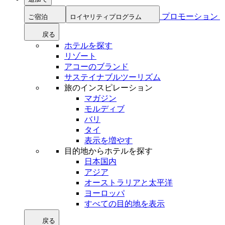
プロモーション
ご宿泊
ロイヤリティプログラム
戻る
ホテルを探す
リゾート
アコーのブランド
サステイナブルツーリズム
旅のインスピレーション
マガジン
モルディブ
バリ
タイ
表示を増やす
目的地からホテルを探す
日本国内
アジア
オーストラリアと太平洋
ヨーロッパ
すべての目的地を表示
戻る