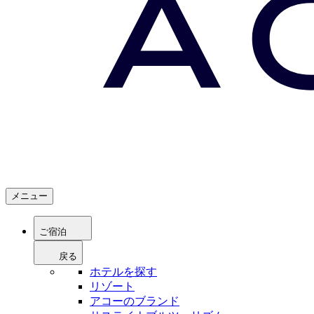
メニュー
ご宿泊
戻る
ホテルを探す
リゾート
アコーのブランド