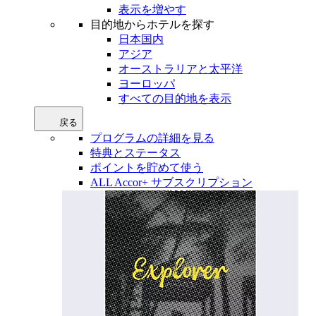
表示を増やす
目的地からホテルを探す
日本国内
アジア
オーストラリアと太平洋
ヨーロッパ
すべての目的地を表示
戻る
プログラムの詳細を見る
特典とステータス
ポイントを貯めて使う
ALL Accor+ サブスクリプション