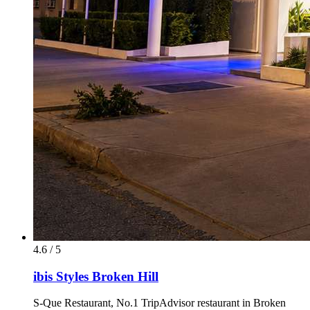
4.6 / 5
ibis Styles Broken Hill
S-Que Restaurant, No.1 TripAdvisor restaurant in Broken