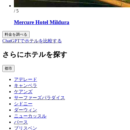
/ 5
Mercure Hotel Mildura
料金を調べる
ChatGPTでホテルを比較する
さらにホテルを探す
都市
アデレード
キャンベラ
ケアンズ
サーファーズパラダイス
シドニー
ダーウィン
ニューカッスル
パース
ブリスベン