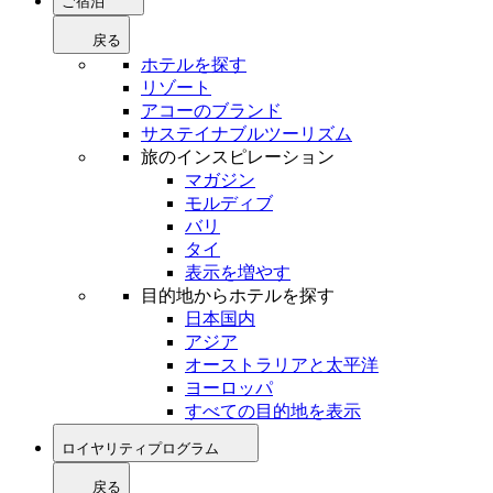
ご宿泊
戻る
ホテルを探す
リゾート
アコーのブランド
サステイナブルツーリズム
旅のインスピレーション
マガジン
モルディブ
バリ
タイ
表示を増やす
目的地からホテルを探す
日本国内
アジア
オーストラリアと太平洋
ヨーロッパ
すべての目的地を表示
ロイヤリティプログラム
戻る