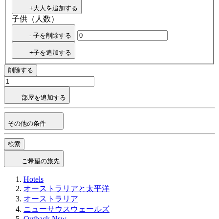
+大人を追加する
子供（人数）
- 子を削除する
+子を追加する
削除する
部屋を追加する
その他の条件
検索
ご希望の旅先
Hotels
オーストラリアと太平洋
オーストラリア
ニューサウスウェールズ
Outback Nsw