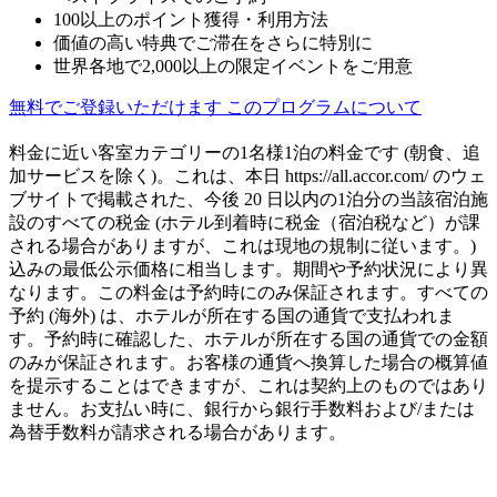
100以上のポイント獲得・利用方法
価値の高い特典でご滞在をさらに特別に
世界各地で2,000以上の限定イベントをご用意
無料でご登録いただけます
このプログラムについて
料金に近い客室カテゴリーの1名様1泊の料金です (朝食、追
加サービスを除く)。これは、本日 https://all.accor.com/ のウェ
ブサイトで掲載された、今後 20 日以内の1泊分の当該宿泊施
設のすべての税金 (ホテル到着時に税金（宿泊税など）が課
される場合がありますが、これは現地の規制に従います。)
込みの最低公示価格に相当します。期間や予約状況により異
なります。この料金は予約時にのみ保証されます。すべての
予約 (海外) は、ホテルが所在する国の通貨で支払われま
す。予約時に確認した、ホテルが所在する国の通貨での金額
のみが保証されます。お客様の通貨へ換算した場合の概算値
を提示することはできますが、これは契約上のものではあり
ません。お支払い時に、銀行から銀行手数料および/または
為替手数料が請求される場合があります。