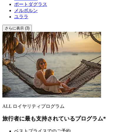
ポートダグラス
メルボルン
ユララ
さらに表示 (3)
ALL ロイヤリティプログラム
旅行者に最も支持されているプログラム*
ベストプライスでのご予約