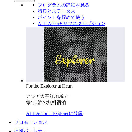
プログラムの詳細を見る
特典とステータス
ポイントを貯めて使う
ALL Accor+ サブスクリプション
For the Explorer at Heart
アジア太平洋地域で
毎年2泊の無料宿泊
ALL Accor + Explorerに登録
プロモーション
提携パートナー