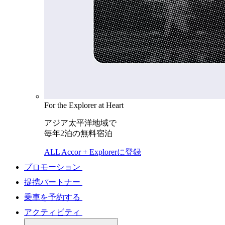
For the Explorer at Heart
アジア太平洋地域で
毎年2泊の無料宿泊
ALL Accor + Explorerに登録
プロモーション
提携パートナー
乗車を予約する
アクティビティ