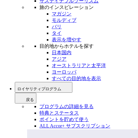
サステイナブルツーリズム
旅のインスピレーション
マガジン
モルディブ
バリ
タイ
表示を増やす
目的地からホテルを探す
日本国内
アジア
オーストラリアと太平洋
ヨーロッパ
すべての目的地を表示
ロイヤリティプログラム
戻る
プログラムの詳細を見る
特典とステータス
ポイントを貯めて使う
ALL Accor+ サブスクリプション