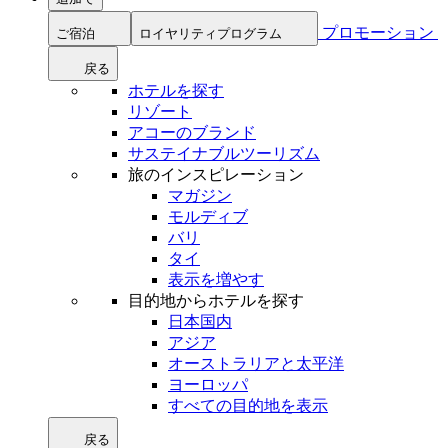
プロモーション
ご宿泊
ロイヤリティプログラム
戻る
ホテルを探す
リゾート
アコーのブランド
サステイナブルツーリズム
旅のインスピレーション
マガジン
モルディブ
バリ
タイ
表示を増やす
目的地からホテルを探す
日本国内
アジア
オーストラリアと太平洋
ヨーロッパ
すべての目的地を表示
戻る