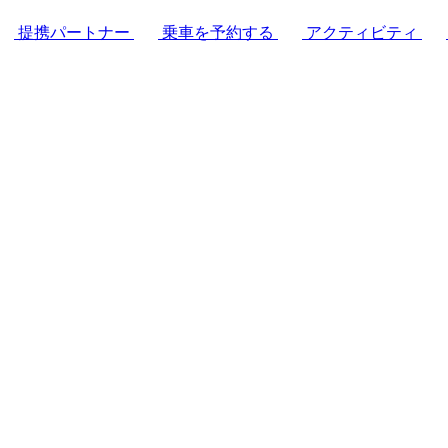
提携パートナー
乗車を予約する
アクティビティ