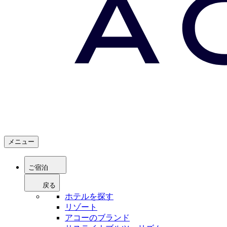
メニュー
ご宿泊
戻る
ホテルを探す
リゾート
アコーのブランド