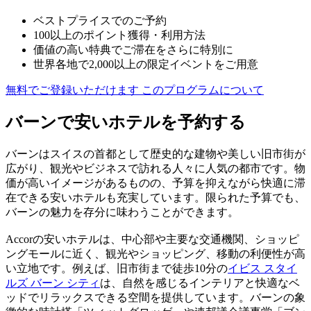
ベストプライスでのご予約
100以上のポイント獲得・利用方法
価値の高い特典でご滞在をさらに特別に
世界各地で2,000以上の限定イベントをご用意
無料でご登録いただけます
このプログラムについて
バーンで安いホテルを予約する
バーンはスイスの首都として歴史的な建物や美しい旧市街が
広がり、観光やビジネスで訪れる人々に人気の都市です。物
価が高いイメージがあるものの、予算を抑えながら快適に滞
在できる安いホテルも充実しています。限られた予算でも、
バーンの魅力を存分に味わうことができます。
Accorの安いホテルは、中心部や主要な交通機関、ショッピ
ングモールに近く、観光やショッピング、移動の利便性が高
い立地です。例えば、旧市街まで徒歩10分の
イビス スタイ
ルズ バーン シティ
は、自然を感じるインテリアと快適なベ
ッドでリラックスできる空間を提供しています。バーンの象