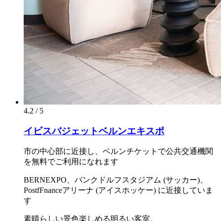
4.2 / 5
イビスバジェットベルンエキスポ
市の中心部に近接し、ベルンチケットで公共交通機関
を無料でご利用になれます
BERNEXPO、バンクドルフスタジアム (サッカー)、
PostfFnanceアリーナ (アイスホッケー) に近接していま
す
素晴らしい景色楽しめる明るい客室。