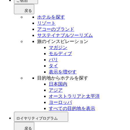
ご宿泊
戻る
ホテルを探す
リゾート
アコーのブランド
サステイナブルツーリズム
旅のインスピレーション
マガジン
モルディブ
バリ
タイ
表示を増やす
目的地からホテルを探す
日本国内
アジア
オーストラリアと太平洋
ヨーロッパ
すべての目的地を表示
ロイヤリティプログラム
戻る