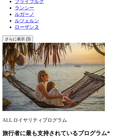
フライブルク
ランシー
ルガーノ
ルツェルン
ローザンヌ
さらに表示 (3)
ALL ロイヤリティプログラム
旅行者に最も支持されているプログラム*