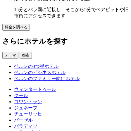
15分とバラ園に近接し、そこから5分でベアピットや旧
市街にアクセスできます
料金を調べる
さらにホテルを探す
テーマ
都市
ベルンの4つ星ホテル
ベルンのビジネスホテル
ベルンのファミリー向けホテル
ウィンタートゥール
クール
コワントラン
ジュネーブ
チューリッヒ
バーゼル
パラディソ