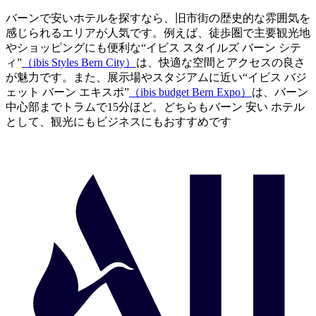
バーンで安いホテルを探すなら、旧市街の歴史的な雰囲気を
感じられるエリアが人気です。例えば、徒歩圏で主要観光地
やショッピングにも便利な“イビス スタイルズ バーン シテ
ィ”
（ibis Styles Bern City）
は、快適な空間とアクセスの良さ
が魅力です。また、展示場やスタジアムに近い“イビス バジ
ェット バーン エキスポ”
（ibis budget Bern Expo）
は、バーン
中心部までトラムで15分ほど。どちらもバーン 安い ホテル
として、観光にもビジネスにもおすすめです