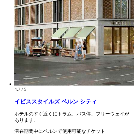
4.7 / 5
イビススタイルズ ベルン シティ
ホテルのすぐ近くにトラム、バス停、フリーウェイが
あります。
滞在期間中にベルンで使用可能なチケット