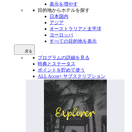
表示を増やす
目的地からホテルを探す
日本国内
アジア
オーストラリアと太平洋
ヨーロッパ
すべての目的地を表示
戻る
プログラムの詳細を見る
特典とステータス
ポイントを貯めて使う
ALL Accor+ サブスクリプション