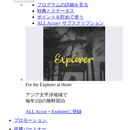
プログラムの詳細を見る
特典とステータス
ポイントを貯めて使う
ALL Accor+ サブスクリプション
For the Explorer at Heart
アジア太平洋地域で
毎年2泊の無料宿泊
ALL Accor + Explorerに登録
プロモーション
提携パートナー