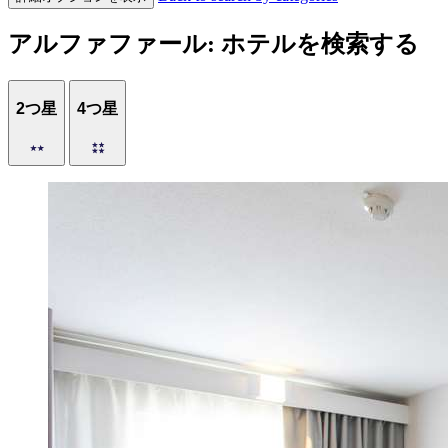
アルファファール: ホテルを検索する
2つ星
4つ星