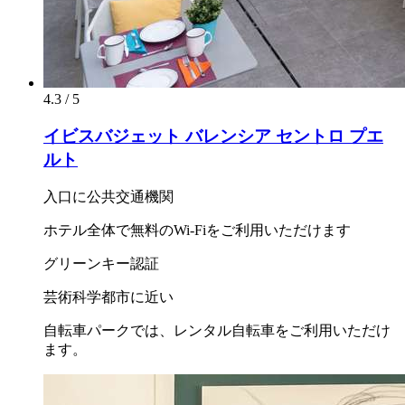
4.3 / 5
イビスバジェット バレンシア セントロ プエ
ルト
入口に公共交通機関
ホテル全体で無料のWi-Fiをご利用いただけます
グリーンキー認証
芸術科学都市に近い
自転車パークでは、レンタル自転車をご利用いただけ
ます。