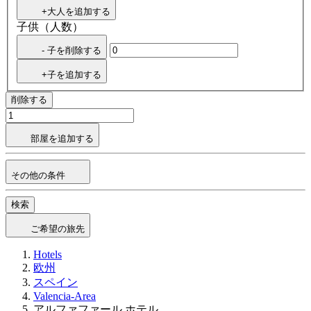
+大人を追加する
子供（人数）
- 子を削除する
+子を追加する
削除する
部屋を追加する
その他の条件
検索
ご希望の旅先
Hotels
欧州
スペイン
Valencia-Area
アルファファール ホテル