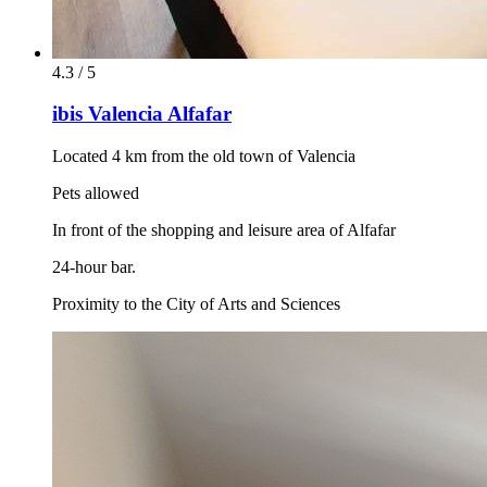
4.3 / 5
ibis Valencia Alfafar
Located 4 km from the old town of Valencia
Pets allowed
In front of the shopping and leisure area of Alfafar
24-hour bar.
Proximity to the City of Arts and Sciences