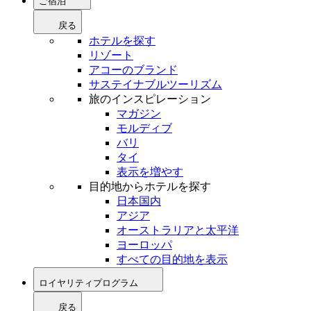
ご宿泊
戻る
ホテルを探す
リゾート
アコーのブランド
サステイナブルツーリズム
旅のインスピレーション
マガジン
モルディブ
バリ
タイ
表示を増やす
目的地からホテルを探す
日本国内
アジア
オーストラリアと太平洋
ヨーロッパ
すべての目的地を表示
ロイヤリティプログラム
戻る