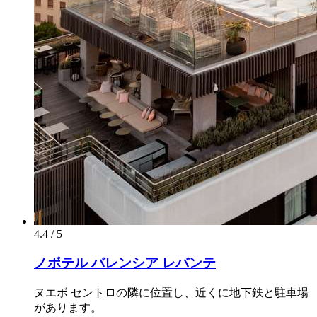
4.4 / 5
ノボテル バレンシア レバンテ
ヌエボ セントロの隣に位置し、近くに地下鉄と駐車場
があります。