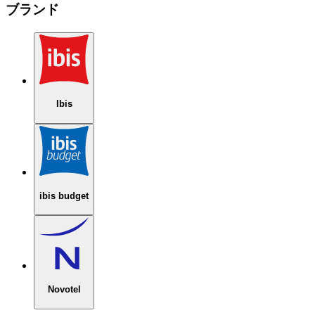
ブランド
Ibis
ibis budget
Novotel