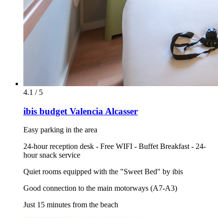
4.1 / 5
ibis budget Valencia Alcasser
Easy parking in the area
24-hour reception desk - Free WIFI - Buffet Breakfast - 24-
hour snack service
Quiet rooms equipped with the "Sweet Bed" by ibis
Good connection to the main motorways (A7-A3)
Just 15 minutes from the beach