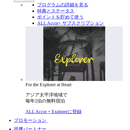
プログラムの詳細を見る
特典とステータス
ポイントを貯めて使う
ALL Accor+ サブスクリプション
For the Explorer at Heart
アジア太平洋地域で
毎年2泊の無料宿泊
ALL Accor + Explorerに登録
プロモーション
提携パートナー