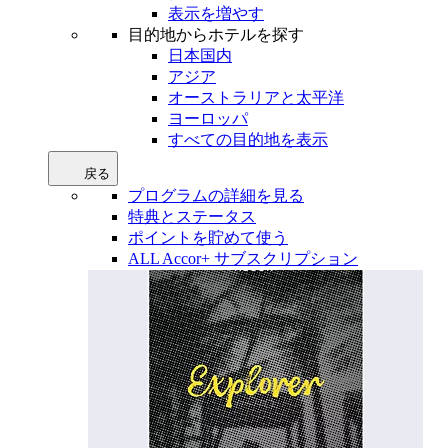
表示を増やす
目的地からホテルを探す
日本国内
アジア
オーストラリアと太平洋
ヨーロッパ
すべての目的地を表示
戻る
プログラムの詳細を見る
特典とステータス
ポイントを貯めて使う
ALL Accor+ サブスクリプション