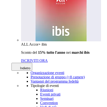
ALL Accor+ ibis
Sconto del
15% tutto l'anno
nei
marchi ibis
ISCRIVITI ORA
Indietro
Organizzazione eventi
Prenotazione di gruppo (+8 camere)
Vantaggi del programma fedeltà
Tipologie di eventi
Riunioni
Eventi privati
Seminari
Convention