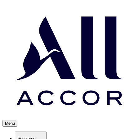
Menu
Soggiorno