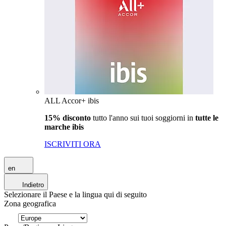
ALL Accor+ ibis
15% disconto
tutto l'anno sui tuoi soggiorni in
tutte le
marche ibis
ISCRIVITI ORA
en
Indietro
Selezionare il Paese e la lingua qui di seguito
Zona geografica