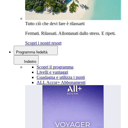
Tutto ciò che devi fare è rilassarti
Fermati. Rilassati. Allontanati dallo stress. E ripeti.
Scopri i nostri resort
Programma fedeltà
Indietro
Scopri il programma
Livelli e vantaggi
Guadagna e utilizza i punti
ALL Accor+ Abbonamenti