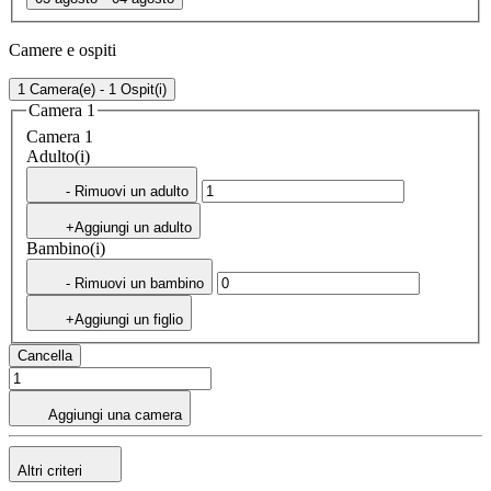
Camere e ospiti
1 Camera(e) - 1 Ospit(i)
Camera 1
Camera 1
Adulto(i)
- Rimuovi un adulto
+Aggiungi un adulto
Bambino(i)
- Rimuovi un bambino
+Aggiungi un figlio
Cancella
Aggiungi una camera
Altri criteri