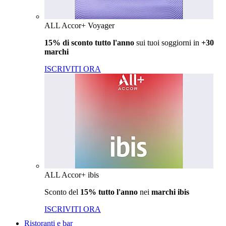
ALL Accor+ Voyager
15% di sconto tutto l'anno
sui tuoi soggiorni in
+30
marchi
ISCRIVITI ORA
ALL Accor+ ibis
Sconto del
15% tutto l'anno
nei
marchi ibis
ISCRIVITI ORA
Ristoranti e bar