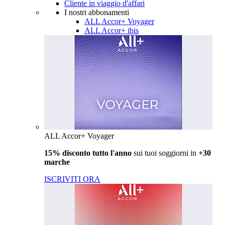
Cliente in viaggio d'affari
I nostri abbonamenti
ALL Accor+ Voyager
ALL Accor+ ibis
ALL Accor+ Voyager
15% disconto tutto l'anno
sui tuoi soggiorni in
+30
marche
ISCRIVITI ORA