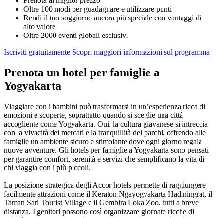
Prenota al miglior prezzo
Oltre 100 modi per guadagnare e utilizzare punti
Rendi il tuo soggiorno ancora più speciale con vantaggi di
alto valore
Oltre 2000 eventi globali esclusivi
Iscriviti gratuitamente
Scopri maggiori informazioni sul programma
Prenota un hotel per famiglie a
Yogyakarta
Viaggiare con i bambini può trasformarsi in un’esperienza ricca di
emozioni e scoperte, soprattutto quando si sceglie una città
accogliente come Yogyakarta. Qui, la cultura giavanese si intreccia
con la vivacità dei mercati e la tranquillità dei parchi, offrendo alle
famiglie un ambiente sicuro e stimolante dove ogni giorno regala
nuove avventure. Gli hotels per famiglie a Yogyakarta sono pensati
per garantire comfort, serenità e servizi che semplificano la vita di
chi viaggia con i più piccoli.
La posizione strategica degli Accor hotels permette di raggiungere
facilmente attrazioni come il Keraton Ngayogyakarta Hadiningrat, il
Taman Sari Tourist Village e il Gembira Loka Zoo, tutti a breve
distanza. I genitori possono così organizzare giornate ricche di