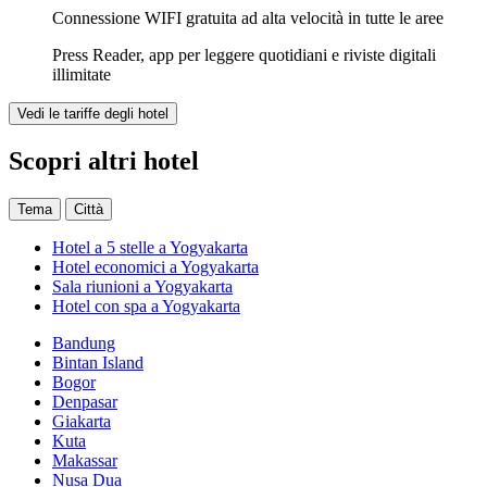
Connessione WIFI gratuita ad alta velocità in tutte le aree
Press Reader, app per leggere quotidiani e riviste digitali
illimitate
Vedi le tariffe degli hotel
Scopri altri hotel
Tema
Città
Hotel a 5 stelle a Yogyakarta
Hotel economici a Yogyakarta
Sala riunioni a Yogyakarta
Hotel con spa a Yogyakarta
Bandung
Bintan Island
Bogor
Denpasar
Giakarta
Kuta
Makassar
Nusa Dua