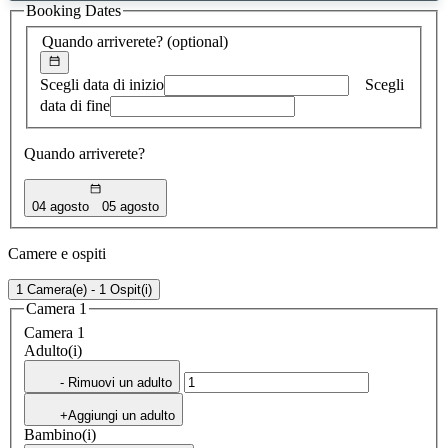
Booking Dates
trovato
Quando arriverete?
(optional)
Scegli data di inizio
Scegli
data di fine
Quando arriverete?
04 agosto
05 agosto
Camere e ospiti
1 Camera(e) - 1 Ospit(i)
Camera 1
Camera 1
Adulto(i)
- Rimuovi un adulto
+Aggiungi un adulto
Bambino(i)