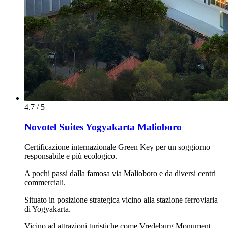
4.7 / 5
Novotel Suites Yogyakarta Malioboro
Certificazione internazionale Green Key per un soggiorno
responsabile e più ecologico.
A pochi passi dalla famosa via Malioboro e da diversi centri
commerciali.
Situato in posizione strategica vicino alla stazione ferroviaria
di Yogyakarta.
Vicino ad attrazioni turistiche come Vredeburg Monument,