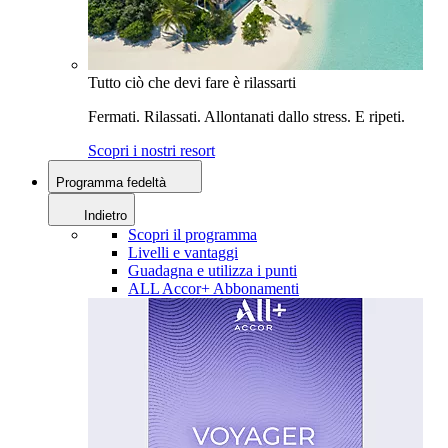
Tutto ciò che devi fare è rilassarti
Fermati. Rilassati. Allontanati dallo stress. E ripeti.
Scopri i nostri resort
Programma fedeltà
Indietro
Scopri il programma
Livelli e vantaggi
Guadagna e utilizza i punti
ALL Accor+ Abbonamenti