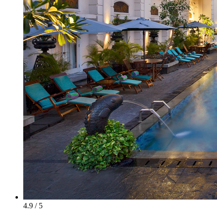
4.9 / 5