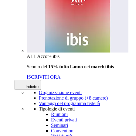
ALL Accor+ ibis
Sconto del
15% tutto l'anno
nei
marchi ibis
ISCRIVITI ORA
Indietro
Organizzazione eventi
Prenotazione di gruppo (+8 camere)
Vantaggi del programma fedeltà
Tipologie di eventi
Riunioni
Eventi privati
Seminari
Convention