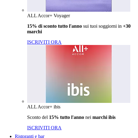
ALL Accor+ Voyager
15% di sconto tutto l'anno
sui tuoi soggiorni in
+30
marchi
ISCRIVITI ORA
ALL Accor+ ibis
Sconto del
15% tutto l'anno
nei
marchi ibis
ISCRIVITI ORA
Ristoranti e bar