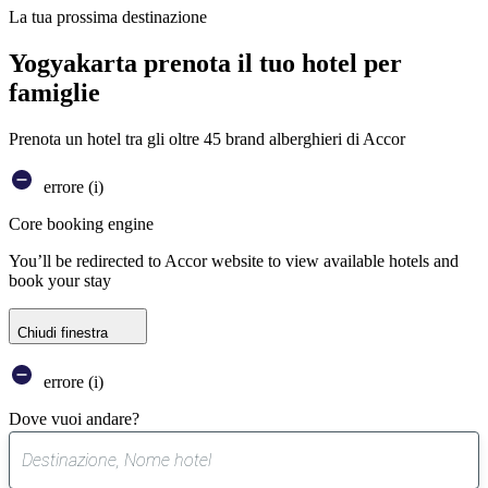
La tua prossima destinazione
Yogyakarta prenota il tuo hotel per
famiglie
Prenota un hotel tra gli oltre 45 brand alberghieri di Accor
errore (i)
Core booking engine
You’ll be redirected to Accor website to view available hotels and
book your stay
Chiudi finestra
errore (i)
Dove vuoi andare?
0
suggerimento