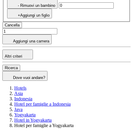
- Rimuovi un bambino
+Aggiungi un figlio
Cancella
Aggiungi una camera
Altri criteri
Ricerca
Dove vuoi andare?
Hotels
Asia
Indonesia
Hotel per famiglie a Indonesia
Java
Yogyakarta
Hotel in Yogyakarta
Hotel per famiglie a Yogyakarta