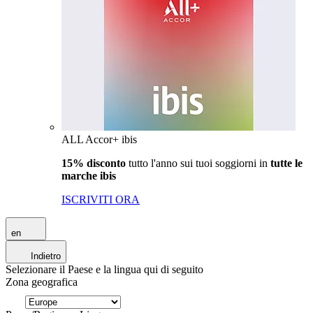
ALL Accor+ ibis
15% disconto
tutto l'anno sui tuoi soggiorni in
tutte le
marche ibis
ISCRIVITI ORA
en
Indietro
Selezionare il Paese e la lingua qui di seguito
Zona geografica