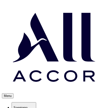
Menu
Soggiorno