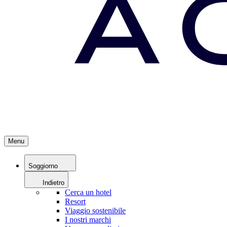
Menu
Soggiorno
Indietro
Cerca un hotel
Resort
Viaggio sostenibile
I nostri marchi