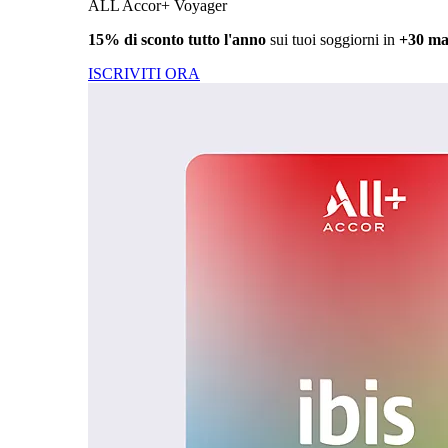
ALL Accor+ Voyager
15% di sconto tutto l'anno
sui tuoi soggiorni in
+30 ma
ISCRIVITI ORA