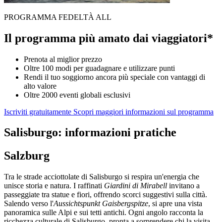
PROGRAMMA FEDELTÀ ALL
Il programma più amato dai viaggiatori*
Prenota al miglior prezzo
Oltre 100 modi per guadagnare e utilizzare punti
Rendi il tuo soggiorno ancora più speciale con vantaggi di
alto valore
Oltre 2000 eventi globali esclusivi
Iscriviti gratuitamente
Scopri maggiori informazioni sul programma
Salisburgo: informazioni pratiche
Salzburg
Tra le strade acciottolate di Salisburgo si respira un'energia che
unisce storia e natura. I raffinati
Giardini di Mirabell
invitano a
passeggiate tra statue e fiori, offrendo scorci suggestivi sulla città.
Salendo verso l'
Aussichtspunkt Gaisbergspitze
, si apre una vista
panoramica sulle Alpi e sui tetti antichi. Ogni angolo racconta la
ricchezza culturale di Salisburgo, pronta a sorprendere chi la visita.