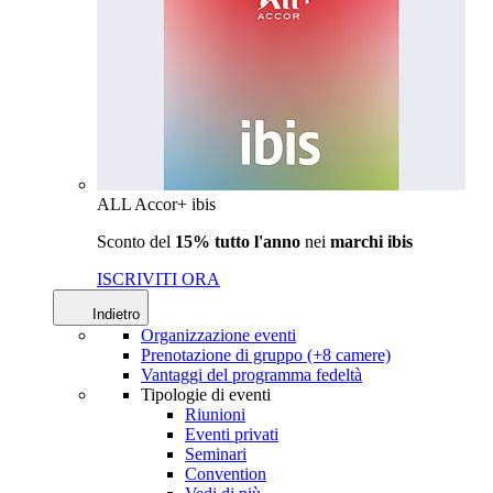
ALL Accor+ ibis
Sconto del
15% tutto l'anno
nei
marchi ibis
ISCRIVITI ORA
Indietro
Organizzazione eventi
Prenotazione di gruppo (+8 camere)
Vantaggi del programma fedeltà
Tipologie di eventi
Riunioni
Eventi privati
Seminari
Convention