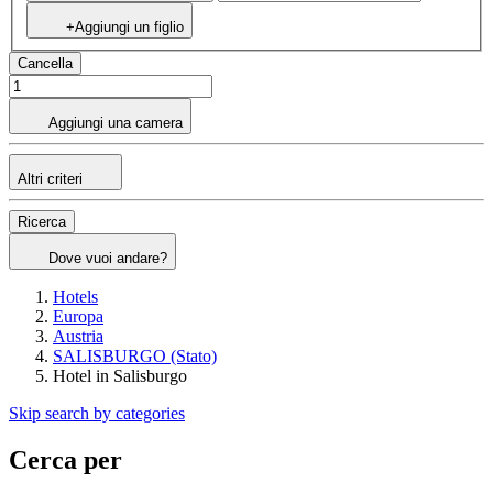
+Aggiungi un figlio
Cancella
Aggiungi una camera
Altri criteri
Ricerca
Dove vuoi andare?
Hotels
Europa
Austria
SALISBURGO (Stato)
Hotel in Salisburgo
Skip search by categories
Cerca per