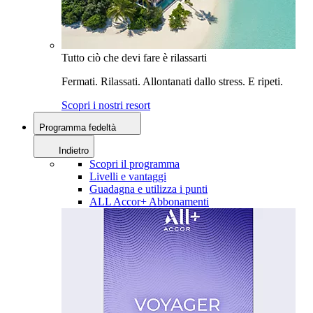
Tutto ciò che devi fare è rilassarti
Fermati. Rilassati. Allontanati dallo stress. E ripeti.
Scopri i nostri resort
Programma fedeltà
Indietro
Scopri il programma
Livelli e vantaggi
Guadagna e utilizza i punti
ALL Accor+ Abbonamenti