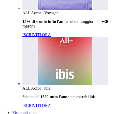
ALL Accor+ Voyager
15% di sconto tutto l'anno
sui tuoi soggiorni in
+30
marchi
ISCRIVITI ORA
ALL Accor+ ibis
Sconto del
15% tutto l'anno
nei
marchi ibis
ISCRIVITI ORA
Ristoranti e bar