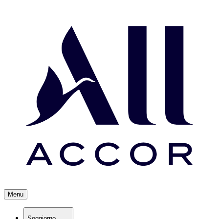
Menu
Soggiorno