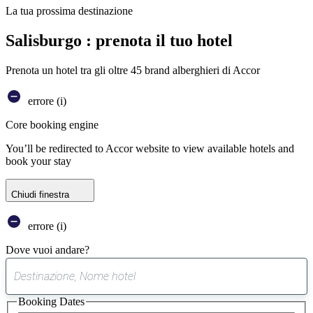
La tua prossima destinazione
Salisburgo : prenota il tuo hotel
Prenota un hotel tra gli oltre 45 brand alberghieri di Accor
errore (i)
Core booking engine
You’ll be redirected to Accor website to view available hotels and
book your stay
Chiudi finestra
errore (i)
Dove vuoi andare?
0
suggerimento
Booking Dates
trovato