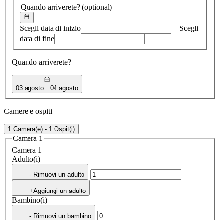
Quando arriverete?
(optional)
Scegli data di inizio
Scegli
data di fine
Quando arriverete?
03 agosto
04 agosto
Camere e ospiti
1 Camera(e) - 1 Ospit(i)
Camera 1
Camera 1
Adulto(i)
- Rimuovi un adulto
+Aggiungi un adulto
Bambino(i)
- Rimuovi un bambino