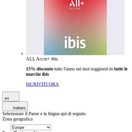
ALL Accor+ ibis
15% disconto
tutto l'anno sui tuoi soggiorni in
tutte le
marche ibis
ISCRIVITI ORA
en
Indietro
Selezionare il Paese e la lingua qui di seguito
Zona geografica