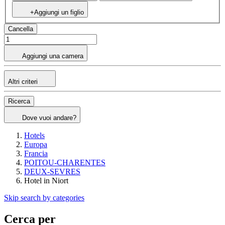
+Aggiungi un figlio
Cancella
Aggiungi una camera
Altri criteri
Ricerca
Dove vuoi andare?
Hotels
Europa
Francia
POITOU-CHARENTES
DEUX-SEVRES
Hotel in Niort
Skip search by categories
Cerca per