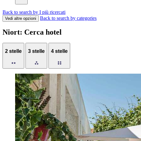
Back to search by I più ricercati
Back to search by categories
Vedi altre opzioni
Niort: Cerca hotel
2 stelle
3 stelle
4 stelle