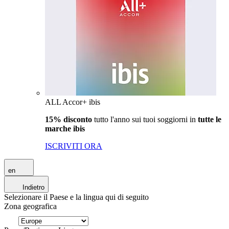
ALL Accor+ ibis
15% disconto
tutto l'anno sui tuoi soggiorni in
tutte le
marche ibis
ISCRIVITI ORA
en
Indietro
Selezionare il Paese e la lingua qui di seguito
Zona geografica