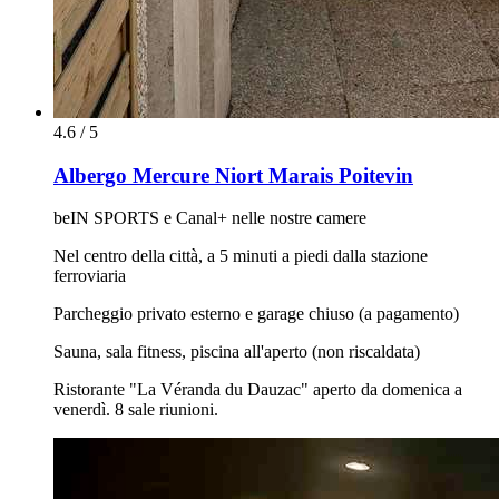
4.6 / 5
Albergo Mercure Niort Marais Poitevin
beIN SPORTS e Canal+ nelle nostre camere
Nel centro della città, a 5 minuti a piedi dalla stazione
ferroviaria
Parcheggio privato esterno e garage chiuso (a pagamento)
Sauna, sala fitness, piscina all'aperto (non riscaldata)
Ristorante "La Véranda du Dauzac" aperto da domenica a
venerdì. 8 sale riunioni.