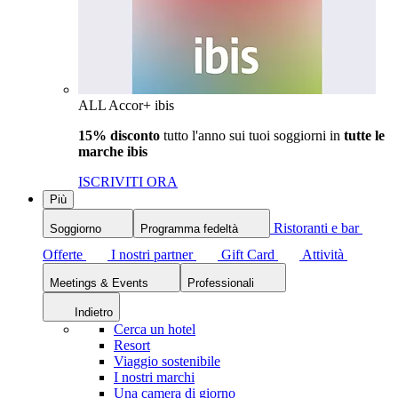
ALL Accor+ ibis
15% disconto
tutto l'anno sui tuoi soggiorni in
tutte le
marche ibis
ISCRIVITI ORA
Più
Ristoranti e bar
Soggiorno
Programma fedeltà
Offerte
I nostri partner
Gift Card
Attività
Meetings & Events
Professionali
Indietro
Cerca un hotel
Resort
Viaggio sostenibile
I nostri marchi
Una camera di giorno