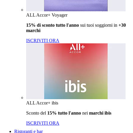
ALL Accor+ Voyager
15% di sconto tutto l'anno
sui tuoi soggiorni in
+30
marchi
ISCRIVITI ORA
ALL Accor+ ibis
Sconto del
15% tutto l'anno
nei
marchi ibis
ISCRIVITI ORA
Ristoranti e bar