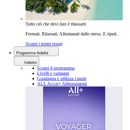
Tutto ciò che devi fare è rilassarti
Fermati. Rilassati. Allontanati dallo stress. E ripeti.
Scopri i nostri resort
Programma fedeltà
Indietro
Scopri il programma
Livelli e vantaggi
Guadagna e utilizza i punti
ALL Accor+ Abbonamenti