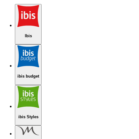
Ibis
ibis budget
ibis Styles