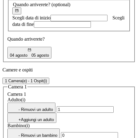
Quando arriverete?
(optional)
Scegli data di inizio
Scegli
data di fine
Quando arriverete?
04 agosto
05 agosto
Camere e ospiti
1 Camera(e) - 1 Ospit(i)
Camera 1
Camera 1
Adulto(i)
- Rimuovi un adulto
+Aggiungi un adulto
Bambino(i)
- Rimuovi un bambino