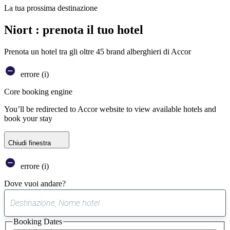
La tua prossima destinazione
Niort : prenota il tuo hotel
Prenota un hotel tra gli oltre 45 brand alberghieri di Accor
errore (i)
Core booking engine
You’ll be redirected to Accor website to view available hotels and
book your stay
Chiudi finestra
errore (i)
Dove vuoi andare?
0
suggerimento
Booking Dates
trovato