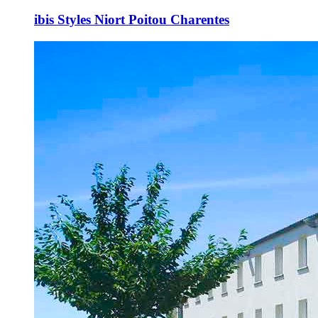
ibis Styles Niort Poitou Charentes