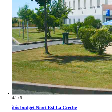
4.1 / 5
ibis budget Niort Est La Creche