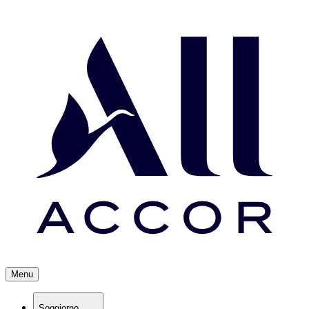
Menu
Soggiorno