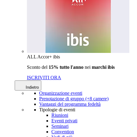
ALL Accor+ ibis
Sconto del
15% tutto l'anno
nei
marchi ibis
ISCRIVITI ORA
Indietro
Organizzazione eventi
Prenotazione di gruppo (+8 camere)
Vantaggi del programma fedeltà
Tipologie di eventi
Riunioni
Eventi privati
Seminari
Convention