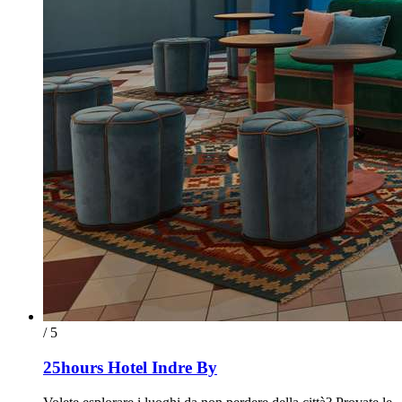
/ 5
25hours Hotel Indre By