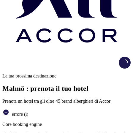
Load
La tua prossima destinazione
Malmö : prenota il tuo hotel
Prenota un hotel tra gli oltre 45 brand alberghieri di Accor
errore (i)
Core booking engine