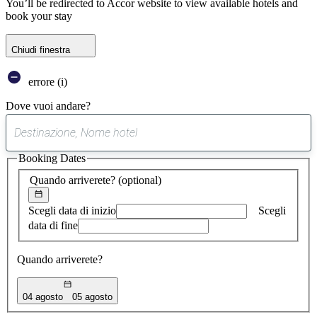
You’ll be redirected to Accor website to view available hotels and
book your stay
Chiudi finestra
errore (i)
Dove vuoi andare?
0
suggerimento
Booking Dates
trovato
Quando arriverete?
(optional)
Scegli data di inizio
Scegli
data di fine
Quando arriverete?
04 agosto
05 agosto