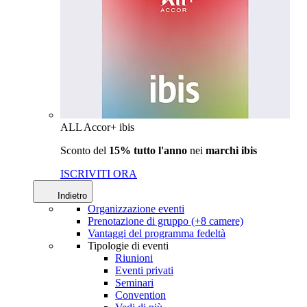
ALL Accor+ ibis
Sconto del
15% tutto l'anno
nei
marchi ibis
ISCRIVITI ORA
Indietro
Organizzazione eventi
Prenotazione di gruppo (+8 camere)
Vantaggi del programma fedeltà
Tipologie di eventi
Riunioni
Eventi privati
Seminari
Convention