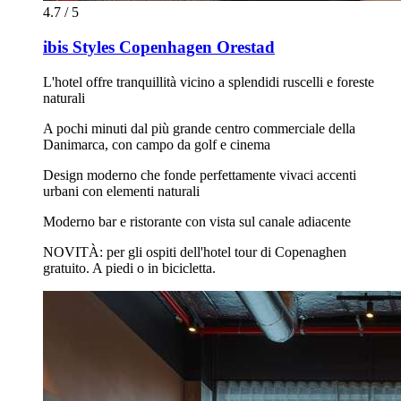
4.7 / 5
ibis Styles Copenhagen Orestad
L'hotel offre tranquillità vicino a splendidi ruscelli e foreste
naturali
A pochi minuti dal più grande centro commerciale della
Danimarca, con campo da golf e cinema
Design moderno che fonde perfettamente vivaci accenti
urbani con elementi naturali
Moderno bar e ristorante con vista sul canale adiacente
NOVITÀ: per gli ospiti dell'hotel tour di Copenaghen
gratuito. A piedi o in bicicletta.