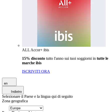
ALL Accor+ ibis
15% disconto
tutto l'anno sui tuoi soggiorni in
tutte le
marche ibis
ISCRIVITI ORA
en
Indietro
Selezionare il Paese e la lingua qui di seguito
Zona geografica