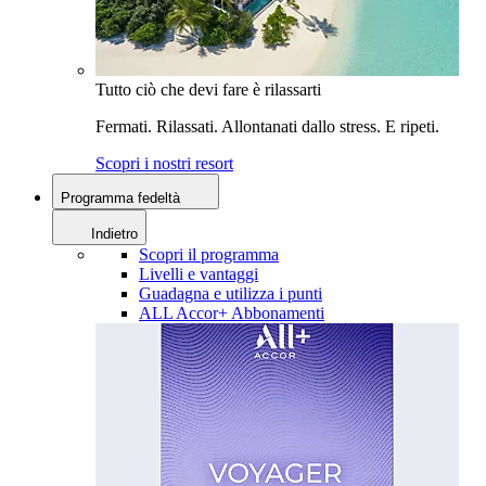
Tutto ciò che devi fare è rilassarti
Fermati. Rilassati. Allontanati dallo stress. E ripeti.
Scopri i nostri resort
Programma fedeltà
Indietro
Scopri il programma
Livelli e vantaggi
Guadagna e utilizza i punti
ALL Accor+ Abbonamenti