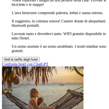
Volete esplorare i luoghi da non perdere della città? Provate le
biciclette e le mappe!
L'area benessere comprende palestra, lettini e sauna esterna.
Il soggiorno, la colonna sonora! Camere dotate di altoparlanti
bluetooth portatili.
Lavorate tanto e divertitevi tanto. WIFI gratuito disponibile in
tutto l'hotel.
Un uomo assetato è un uomo arrabbiato. I nostri minibar sono
gratuiti.
Vedi le tariffe degli hotel
Confronta hotel con ChatGPT