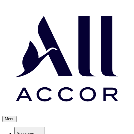
Menu
Soggiorno