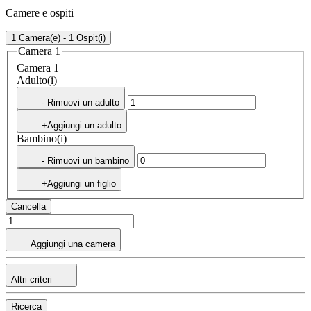
Camere e ospiti
1 Camera(e) - 1 Ospit(i)
Camera 1
Camera 1
Adulto(i)
- Rimuovi un adulto
+Aggiungi un adulto
Bambino(i)
- Rimuovi un bambino
+Aggiungi un figlio
Cancella
Aggiungi una camera
Altri criteri
Ricerca