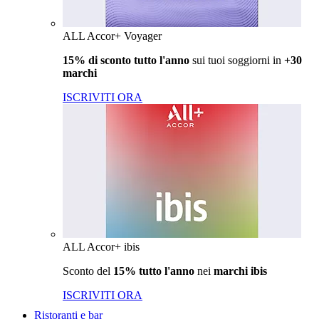
ALL Accor+ Voyager
15% di sconto tutto l'anno
sui tuoi soggiorni in
+30
marchi
ISCRIVITI ORA
ALL Accor+ ibis
Sconto del
15% tutto l'anno
nei
marchi ibis
ISCRIVITI ORA
Ristoranti e bar