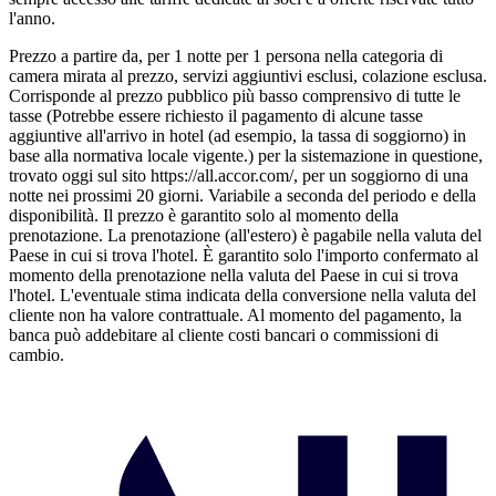
l'anno.
Prezzo a partire da, per 1 notte per 1 persona nella categoria di
camera mirata al prezzo, servizi aggiuntivi esclusi, colazione esclusa.
Corrisponde al prezzo pubblico più basso comprensivo di tutte le
tasse (Potrebbe essere richiesto il pagamento di alcune tasse
aggiuntive all'arrivo in hotel (ad esempio, la tassa di soggiorno) in
base alla normativa locale vigente.) per la sistemazione in questione,
trovato oggi sul sito https://all.accor.com/, per un soggiorno di una
notte nei prossimi 20 giorni. Variabile a seconda del periodo e della
disponibilità. Il prezzo è garantito solo al momento della
prenotazione. La prenotazione (all'estero) è pagabile nella valuta del
Paese in cui si trova l'hotel. È garantito solo l'importo confermato al
momento della prenotazione nella valuta del Paese in cui si trova
l'hotel. L'eventuale stima indicata della conversione nella valuta del
cliente non ha valore contrattuale. Al momento del pagamento, la
banca può addebitare al cliente costi bancari o commissioni di
cambio.