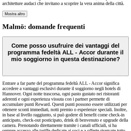
architetture audaci che invitano a scoprire la vera anima della città.
Mostra altro
Malmö: domande frequenti
Come posso usufruire dei vantaggi del
programma fedeltà ALL - Accor durante il
mio soggiorno in questa destinazione?
Entrare a far parte del programma fedeltà ALL - Accor significa
accedere a vantaggi esclusivi durante il soggiorno negli hotels di
Hannover. Ogni notte trascorsa, ogni pasto gustato nei ristoranti
aderenti e ogni esperienza vissuta con i partner permette di
accumulare punti Reward. Questi punti possono essere utilizzati per
ottenere sconti immediati, notti premio o esperienze speciali. Inoltre,
in base al livello raggiunto, si può godere di benefit come check-in
anticipato, check-out posticipato, drink di benvenuto e upgrade della
camera. Prenotando direttamente tramite i canali ufficiali, si ha
sempre accesso alle tariffe dedicate ai soci e a offerte riservate tutto