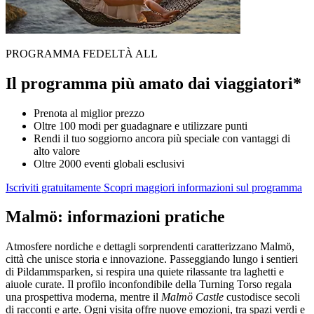
PROGRAMMA FEDELTÀ ALL
Il programma più amato dai viaggiatori*
Prenota al miglior prezzo
Oltre 100 modi per guadagnare e utilizzare punti
Rendi il tuo soggiorno ancora più speciale con vantaggi di
alto valore
Oltre 2000 eventi globali esclusivi
Iscriviti gratuitamente
Scopri maggiori informazioni sul programma
Malmö: informazioni pratiche
Atmosfere nordiche e dettagli sorprendenti caratterizzano Malmö,
città che unisce storia e innovazione. Passeggiando lungo i sentieri
di Pildammsparken, si respira una quiete rilassante tra laghetti e
aiuole curate. Il profilo inconfondibile della Turning Torso regala
una prospettiva moderna, mentre il
Malmö Castle
custodisce secoli
di racconti e arte. Ogni visita offre nuove emozioni, tra spazi verdi e