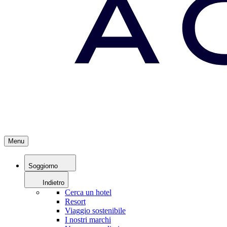
Menu
Soggiorno
Indietro
Cerca un hotel
Resort
Viaggio sostenibile
I nostri marchi