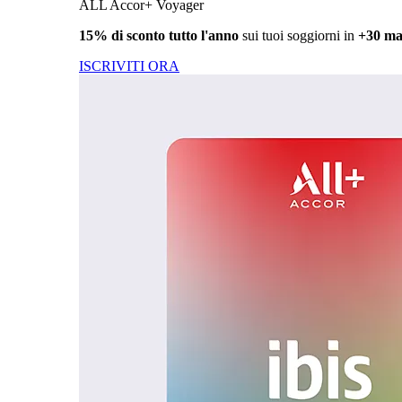
ALL Accor+ Voyager
15% di sconto tutto l'anno
sui tuoi soggiorni in
+30 ma
ISCRIVITI ORA