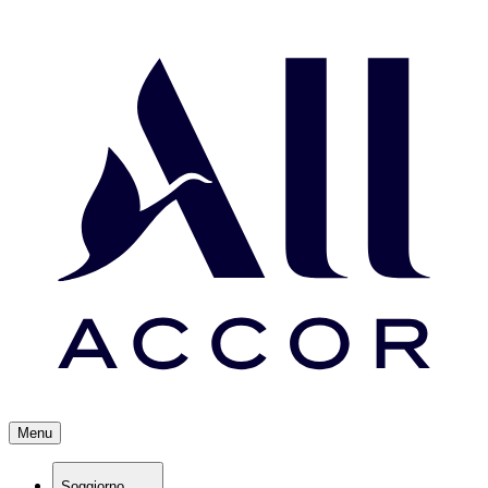
Menu
Soggiorno