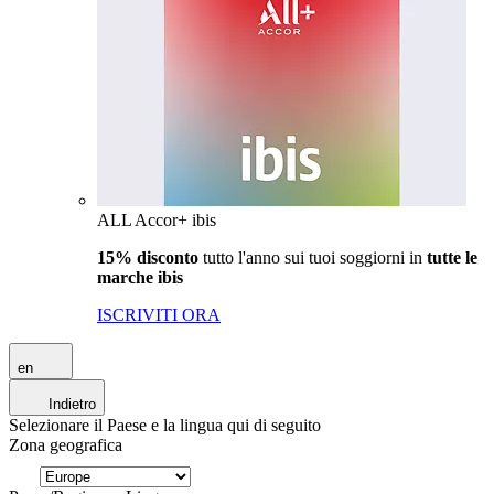
ALL Accor+ ibis
15% disconto
tutto l'anno sui tuoi soggiorni in
tutte le
marche ibis
ISCRIVITI ORA
en
Indietro
Selezionare il Paese e la lingua qui di seguito
Zona geografica