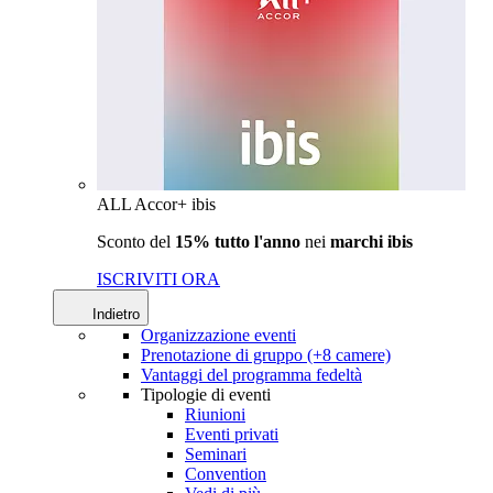
ALL Accor+ ibis
Sconto del
15% tutto l'anno
nei
marchi ibis
ISCRIVITI ORA
Indietro
Organizzazione eventi
Prenotazione di gruppo (+8 camere)
Vantaggi del programma fedeltà
Tipologie di eventi
Riunioni
Eventi privati
Seminari
Convention