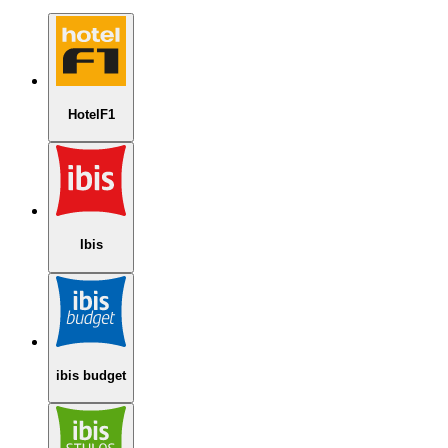
HotelF1
Ibis
ibis budget