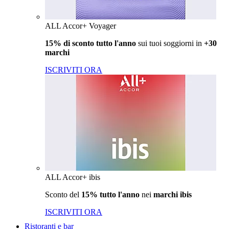
ALL Accor+ Voyager
15% di sconto tutto l'anno
sui tuoi soggiorni in
+30
marchi
ISCRIVITI ORA
ALL Accor+ ibis
Sconto del
15% tutto l'anno
nei
marchi ibis
ISCRIVITI ORA
Ristoranti e bar