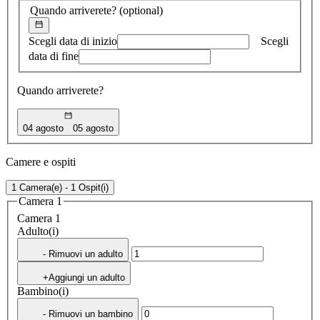
Quando arriverete?
(optional)
Scegli data di inizio
Scegli
data di fine
Quando arriverete?
04 agosto
05 agosto
Camere e ospiti
1 Camera(e) - 1 Ospit(i)
Camera 1
Camera 1
Adulto(i)
- Rimuovi un adulto
+Aggiungi un adulto
Bambino(i)
- Rimuovi un bambino