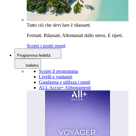
Tutto ciò che devi fare è rilassarti
Fermati. Rilassati. Allontanati dallo stress. E ripeti.
Scopri i nostri resort
Programma fedeltà
Indietro
Scopri il programma
Livelli e vantaggi
Guadagna e utilizza i punti
ALL Accor+ Abbonamenti