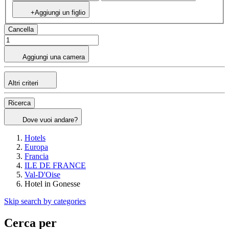
+Aggiungi un figlio
Cancella
Aggiungi una camera
Altri criteri
Ricerca
Dove vuoi andare?
Hotels
Europa
Francia
ILE DE FRANCE
Val-D'Oise
Hotel in Gonesse
Skip search by categories
Cerca per