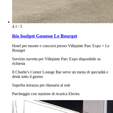
4.1 / 5
ibis budget Gonesse Le Bourget
Hotel per mostre e concorsi presso Villepinte Parc Expo + Le
Bourget
Servizio navetta per Villepinte Parc Expo disponibile su
richiesta
Il Charlie's Corner Lounge Bar serve un menu di specialità e
drink tutto il giorno
Superba terrazza per rilassarsi al sole
Parcheggio con stazione di ricarica Electra