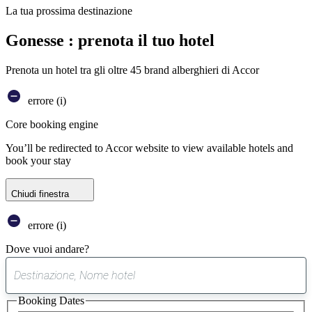
La tua prossima destinazione
Gonesse : prenota il tuo hotel
Prenota un hotel tra gli oltre 45 brand alberghieri di Accor
errore (i)
Core booking engine
You’ll be redirected to Accor website to view available hotels and
book your stay
Chiudi finestra
errore (i)
Dove vuoi andare?
0
suggerimento
Booking Dates
trovato