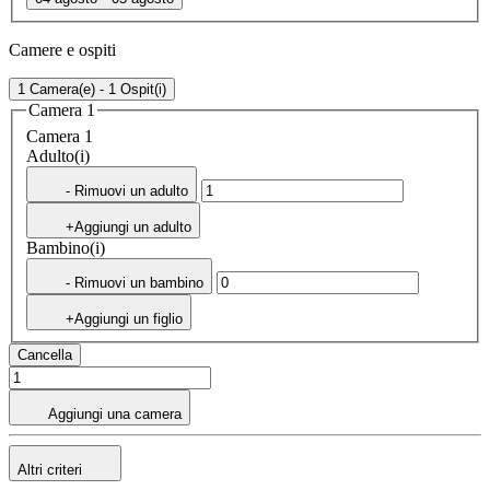
Camere e ospiti
1 Camera(e) - 1 Ospit(i)
Camera 1
Camera 1
Adulto(i)
- Rimuovi un adulto
+Aggiungi un adulto
Bambino(i)
- Rimuovi un bambino
+Aggiungi un figlio
Cancella
Aggiungi una camera
Altri criteri