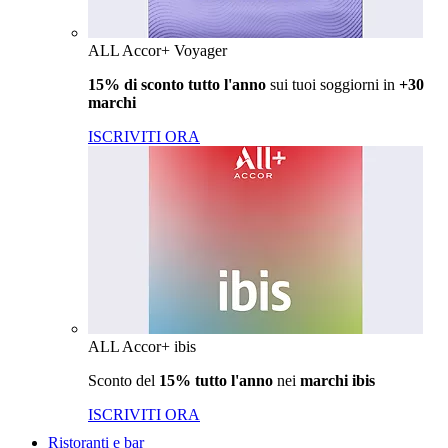
ALL Accor+ Voyager
15% di sconto tutto l'anno
sui tuoi soggiorni in
+30
marchi
ISCRIVITI ORA
ALL Accor+ ibis
Sconto del
15% tutto l'anno
nei
marchi ibis
ISCRIVITI ORA
Ristoranti e bar