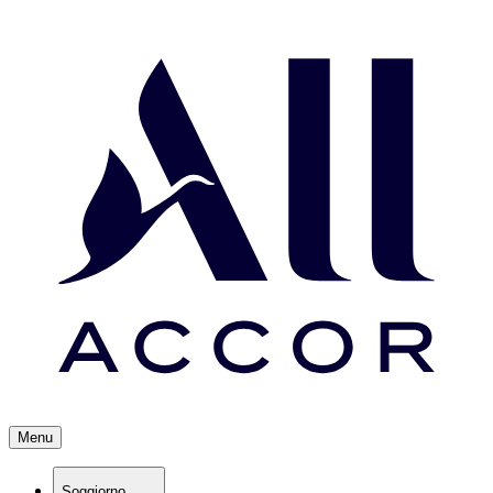
Menu
Soggiorno