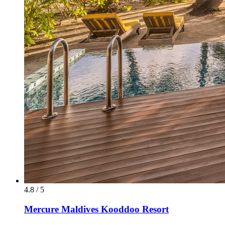
4.8 / 5
Mercure Maldives Kooddoo Resort