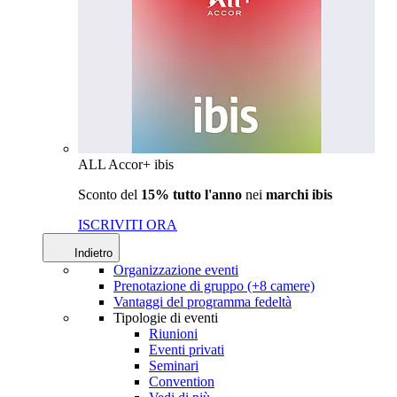
ALL Accor+ ibis
Sconto del
15% tutto l'anno
nei
marchi ibis
ISCRIVITI ORA
Indietro
Organizzazione eventi
Prenotazione di gruppo (+8 camere)
Vantaggi del programma fedeltà
Tipologie di eventi
Riunioni
Eventi privati
Seminari
Convention