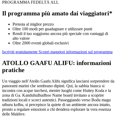
PROGRAMMA FEDELTÀ ALL
Il programma più amato dai viaggiatori*
Prenota al miglior prezzo
Oltre 100 modi per guadagnare e utilizzare punti
Rendi il tuo soggiorno ancora più speciale con vantaggi di
alto valore
Oltre 2000 eventi globali esclusivi
Iscriviti gratuitamente
Scopri maggiori informazioni sul programma
ATOLLO GAAFU ALIFU: informazioni
pratiche
Un viaggio nell’Atollo Gaafu Alifu significa lasciarsi sorprendere da
panorami marini che sembrano dipinti. Qui, la sabbia bianca si
incontra con acque turchesi, mentre luoghi come Huttey Koda e la
zona di Ga. Kanduhulhudhoo Name board invitano a scoprire
tradizioni locali e scorci autentici. Passeggiando verso Bodu magu
uthuru kolhu, si percepisce la quiete di un ambiente ancora intatto,
pronto a regalare emozioni a chi desidera esplorare la vera essenza
delle Maldive.