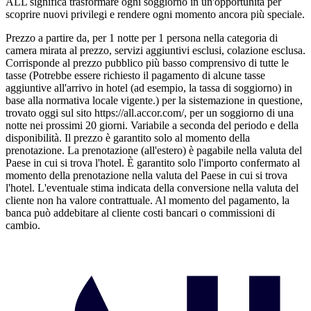
ALL significa trasformare ogni soggiorno in un'opportunità per
scoprire nuovi privilegi e rendere ogni momento ancora più speciale.
Prezzo a partire da, per 1 notte per 1 persona nella categoria di
camera mirata al prezzo, servizi aggiuntivi esclusi, colazione esclusa.
Corrisponde al prezzo pubblico più basso comprensivo di tutte le
tasse (Potrebbe essere richiesto il pagamento di alcune tasse
aggiuntive all'arrivo in hotel (ad esempio, la tassa di soggiorno) in
base alla normativa locale vigente.) per la sistemazione in questione,
trovato oggi sul sito https://all.accor.com/, per un soggiorno di una
notte nei prossimi 20 giorni. Variabile a seconda del periodo e della
disponibilità. Il prezzo è garantito solo al momento della
prenotazione. La prenotazione (all'estero) è pagabile nella valuta del
Paese in cui si trova l'hotel. È garantito solo l'importo confermato al
momento della prenotazione nella valuta del Paese in cui si trova
l'hotel. L'eventuale stima indicata della conversione nella valuta del
cliente non ha valore contrattuale. Al momento del pagamento, la
banca può addebitare al cliente costi bancari o commissioni di
cambio.