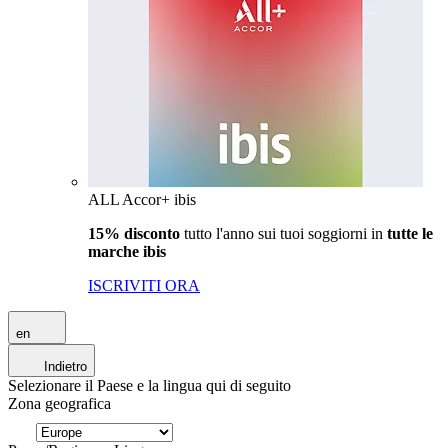
ALL Accor+ ibis
15% disconto
tutto l'anno sui tuoi soggiorni in
tutte le
marche ibis
ISCRIVITI ORA
en
Indietro
Selezionare il Paese e la lingua qui di seguito
Zona geografica