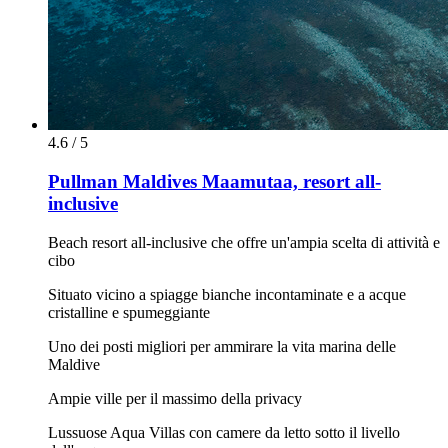
4.6 / 5
Pullman Maldives Maamutaa, resort all-
inclusive
Beach resort all-inclusive che offre un'ampia scelta di attività e
cibo
Situato vicino a spiagge bianche incontaminate e a acque
cristalline e spumeggiante
Uno dei posti migliori per ammirare la vita marina delle
Maldive
Ampie ville per il massimo della privacy
Lussuose Aqua Villas con camere da letto sotto il livello