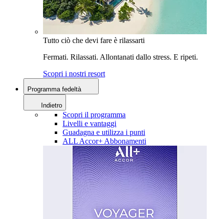
Tutto ciò che devi fare è rilassarti
Fermati. Rilassati. Allontanati dallo stress. E ripeti.
Scopri i nostri resort
Programma fedeltà
Indietro
Scopri il programma
Livelli e vantaggi
Guadagna e utilizza i punti
ALL Accor+ Abbonamenti