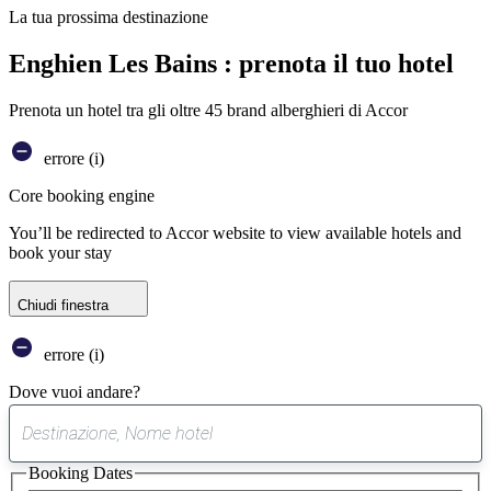
La tua prossima destinazione
Enghien Les Bains : prenota il tuo hotel
Prenota un hotel tra gli oltre 45 brand alberghieri di Accor
errore (i)
Core booking engine
You’ll be redirected to Accor website to view available hotels and
book your stay
Chiudi finestra
errore (i)
Dove vuoi andare?
0
suggerimento
Booking Dates
trovato