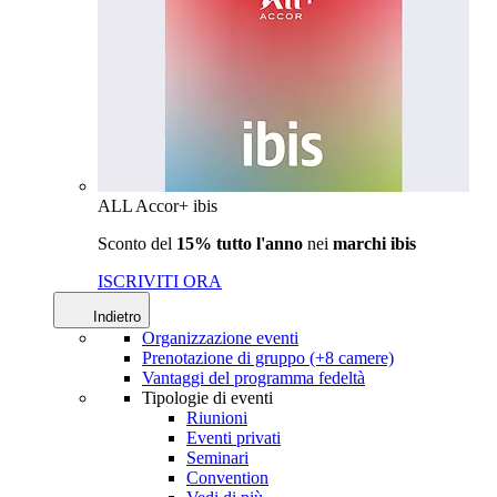
ALL Accor+ ibis
Sconto del
15% tutto l'anno
nei
marchi ibis
ISCRIVITI ORA
Indietro
Organizzazione eventi
Prenotazione di gruppo (+8 camere)
Vantaggi del programma fedeltà
Tipologie di eventi
Riunioni
Eventi privati
Seminari
Convention