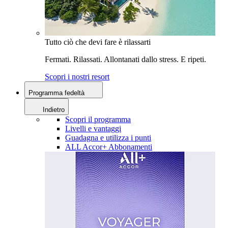
Tutto ciò che devi fare è rilassarti
Fermati. Rilassati. Allontanati dallo stress. E ripeti.
Scopri i nostri resort
Programma fedeltà
Indietro
Scopri il programma
Livelli e vantaggi
Guadagna e utilizza i punti
ALL Accor+ Abbonamenti