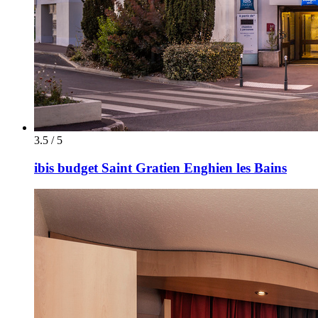
3.5 / 5
ibis budget Saint Gratien Enghien les Bains