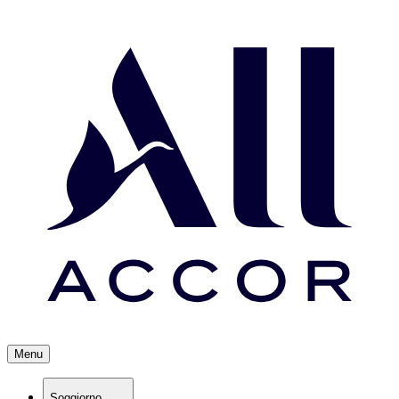
Menu
Soggiorno