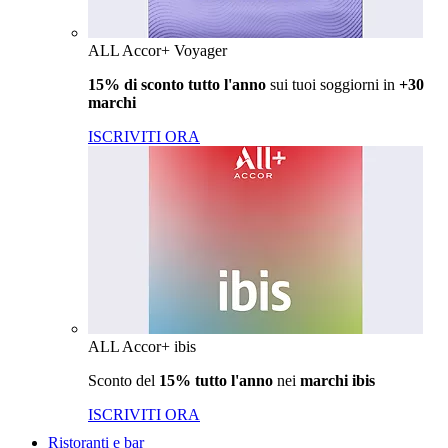
ALL Accor+ Voyager
15% di sconto tutto l'anno
sui tuoi soggiorni in
+30
marchi
ISCRIVITI ORA
ALL Accor+ ibis
Sconto del
15% tutto l'anno
nei
marchi ibis
ISCRIVITI ORA
Ristoranti e bar