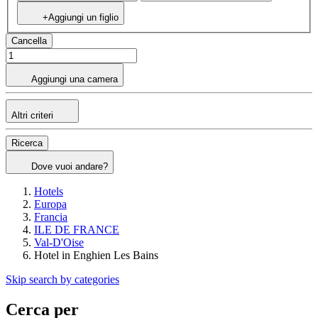
+Aggiungi un figlio
Cancella
Aggiungi una camera
Altri criteri
Ricerca
Dove vuoi andare?
Hotels
Europa
Francia
ILE DE FRANCE
Val-D'Oise
Hotel in Enghien Les Bains
Skip search by categories
Cerca per