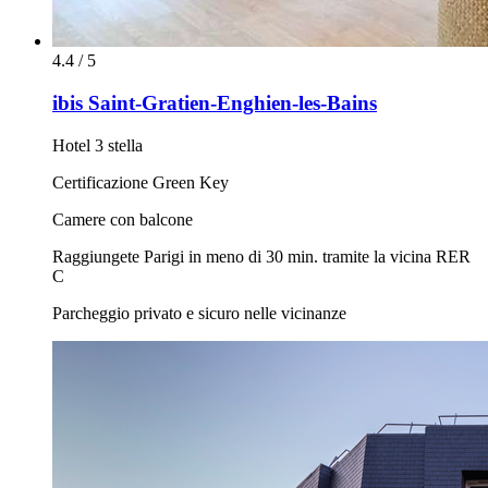
4.4 / 5
ibis Saint-Gratien-Enghien-les-Bains
Hotel 3 stella
Certificazione Green Key
Camere con balcone
Raggiungete Parigi in meno di 30 min. tramite la vicina RER
C
Parcheggio privato e sicuro nelle vicinanze