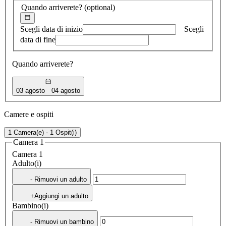
Quando arriverete?
(optional)
Scegli data di inizio
Scegli
data di fine
Quando arriverete?
03 agosto
04 agosto
Camere e ospiti
1 Camera(e) - 1 Ospit(i)
Camera 1
Camera 1
Adulto(i)
- Rimuovi un adulto
+Aggiungi un adulto
Bambino(i)
- Rimuovi un bambino