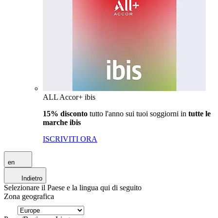
ALL Accor+ ibis
15% disconto
tutto l'anno sui tuoi soggiorni in
tutte le
marche ibis
ISCRIVITI ORA
en
Indietro
Selezionare il Paese e la lingua qui di seguito
Zona geografica