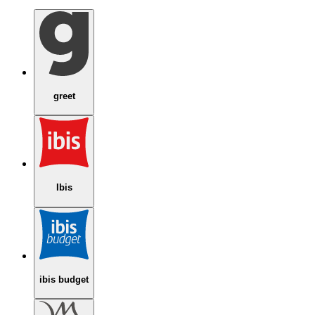
greet
Ibis
ibis budget