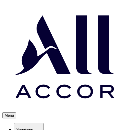
Menu
Soggiorno