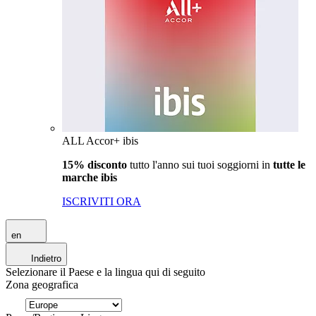
ALL Accor+ ibis
15% disconto
tutto l'anno sui tuoi soggiorni in
tutte le
marche ibis
ISCRIVITI ORA
en
Indietro
Selezionare il Paese e la lingua qui di seguito
Zona geografica