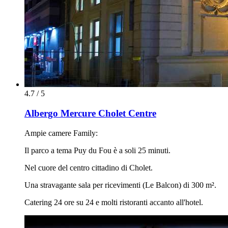
4.7 / 5
Albergo Mercure Cholet Centre
Ampie camere Family:
Il parco a tema Puy du Fou è a soli 25 minuti.
Nel cuore del centro cittadino di Cholet.
Una stravagante sala per ricevimenti (Le Balcon) di 300 m².
Catering 24 ore su 24 e molti ristoranti accanto all'hotel.