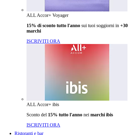
ALL Accor+ Voyager
15% di sconto tutto l'anno
sui tuoi soggiorni in
+30
marchi
ISCRIVITI ORA
ALL Accor+ ibis
Sconto del
15% tutto l'anno
nei
marchi ibis
ISCRIVITI ORA
Ristoranti e bar