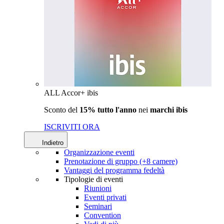
ALL Accor+ ibis
Sconto del
15% tutto l'anno
nei
marchi ibis
ISCRIVITI ORA
Indietro
Organizzazione eventi
Prenotazione di gruppo (+8 camere)
Vantaggi del programma fedeltà
Tipologie di eventi
Riunioni
Eventi privati
Seminari
Convention