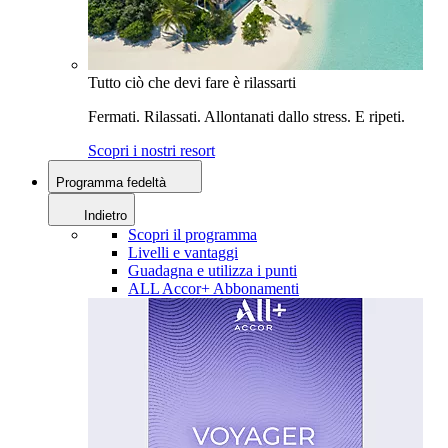
Tutto ciò che devi fare è rilassarti
Fermati. Rilassati. Allontanati dallo stress. E ripeti.
Scopri i nostri resort
Programma fedeltà
Indietro
Scopri il programma
Livelli e vantaggi
Guadagna e utilizza i punti
ALL Accor+ Abbonamenti