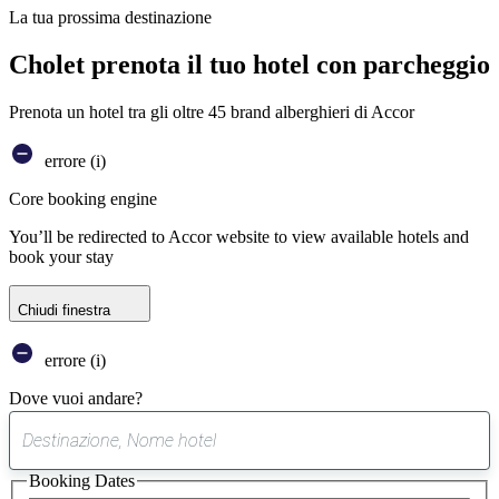
La tua prossima destinazione
Cholet prenota il tuo hotel con parcheggio
Prenota un hotel tra gli oltre 45 brand alberghieri di Accor
errore (i)
Core booking engine
You’ll be redirected to Accor website to view available hotels and
book your stay
Chiudi finestra
errore (i)
Dove vuoi andare?
0
suggerimento
Booking Dates
trovato