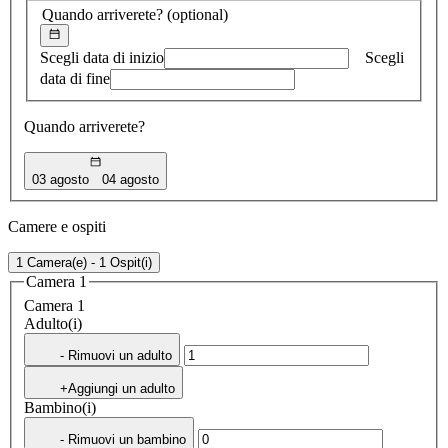
Quando arriverete?
(optional)
Scegli data di inizio
Scegli
data di fine
Quando arriverete?
03 agosto
04 agosto
Camere e ospiti
1 Camera(e) - 1 Ospit(i)
Camera 1
Camera 1
Adulto(i)
- Rimuovi un adulto
+Aggiungi un adulto
Bambino(i)
- Rimuovi un bambino