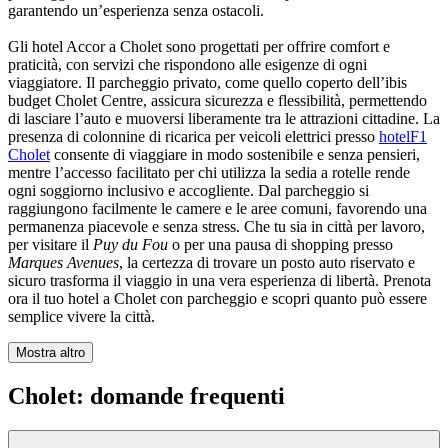
garantendo un’esperienza senza ostacoli.
Gli hotel Accor a Cholet sono progettati per offrire comfort e
praticità, con servizi che rispondono alle esigenze di ogni
viaggiatore. Il parcheggio privato, come quello coperto dell’ibis
budget Cholet Centre, assicura sicurezza e flessibilità, permettendo
di lasciare l’auto e muoversi liberamente tra le attrazioni cittadine. La
presenza di colonnine di ricarica per veicoli elettrici presso
hotelF1
Cholet
consente di viaggiare in modo sostenibile e senza pensieri,
mentre l’accesso facilitato per chi utilizza la sedia a rotelle rende
ogni soggiorno inclusivo e accogliente. Dal parcheggio si
raggiungono facilmente le camere e le aree comuni, favorendo una
permanenza piacevole e senza stress. Che tu sia in città per lavoro,
per visitare il
Puy du Fou
o per una pausa di shopping presso
Marques Avenues
, la certezza di trovare un posto auto riservato e
sicuro trasforma il viaggio in una vera esperienza di libertà. Prenota
ora il tuo hotel a Cholet con parcheggio e scopri quanto può essere
semplice vivere la città.
Mostra altro
Cholet: domande frequenti