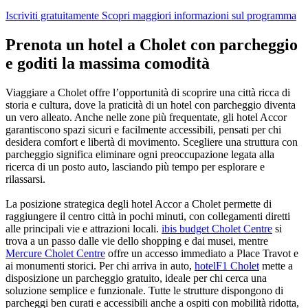
Iscriviti gratuitamente
Scopri maggiori informazioni sul programma
Prenota un hotel a Cholet con parcheggio
e goditi la massima comodità
Viaggiare a Cholet offre l’opportunità di scoprire una città ricca di
storia e cultura, dove la praticità di un hotel con parcheggio diventa
un vero alleato. Anche nelle zone più frequentate, gli hotel Accor
garantiscono spazi sicuri e facilmente accessibili, pensati per chi
desidera comfort e libertà di movimento. Scegliere una struttura con
parcheggio significa eliminare ogni preoccupazione legata alla
ricerca di un posto auto, lasciando più tempo per esplorare e
rilassarsi.
La posizione strategica degli hotel Accor a Cholet permette di
raggiungere il centro città in pochi minuti, con collegamenti diretti
alle principali vie e attrazioni locali.
ibis budget Cholet Centre
si
trova a un passo dalle vie dello shopping e dai musei, mentre
Mercure Cholet Centre
offre un accesso immediato a Place Travot e
ai monumenti storici. Per chi arriva in auto,
hotelF1 Cholet
mette a
disposizione un parcheggio gratuito, ideale per chi cerca una
soluzione semplice e funzionale. Tutte le strutture dispongono di
parcheggi ben curati e accessibili anche a ospiti con mobilità ridotta,