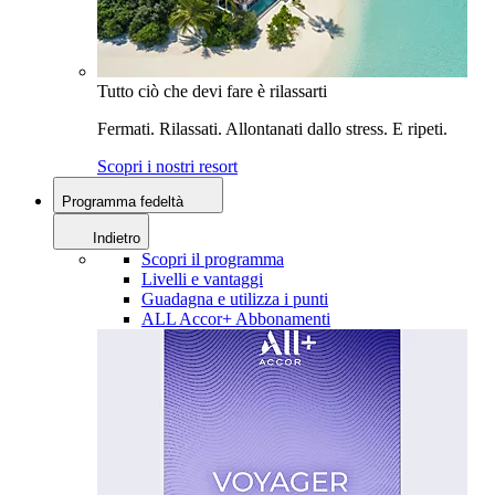
Tutto ciò che devi fare è rilassarti
Fermati. Rilassati. Allontanati dallo stress. E ripeti.
Scopri i nostri resort
Programma fedeltà
Indietro
Scopri il programma
Livelli e vantaggi
Guadagna e utilizza i punti
ALL Accor+ Abbonamenti