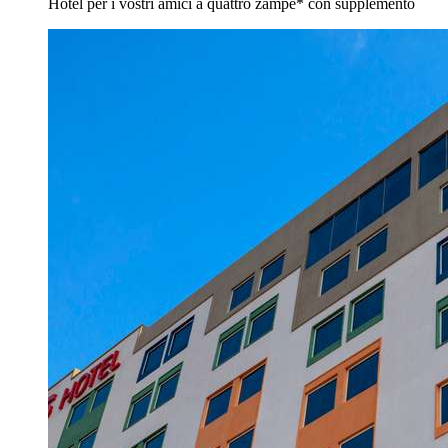
Hotel per i vostri amici a quattro zampe* con supplemento