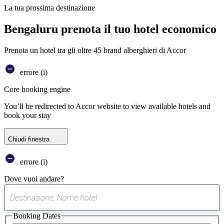
La tua prossima destinazione
Bengaluru prenota il tuo hotel economico
Prenota un hotel tra gli oltre 45 brand alberghieri di Accor
errore (i)
Core booking engine
You’ll be redirected to Accor website to view available hotels and
book your stay
Chiudi finestra
errore (i)
Dove vuoi andare?
0
suggerimento
Booking Dates
trovato