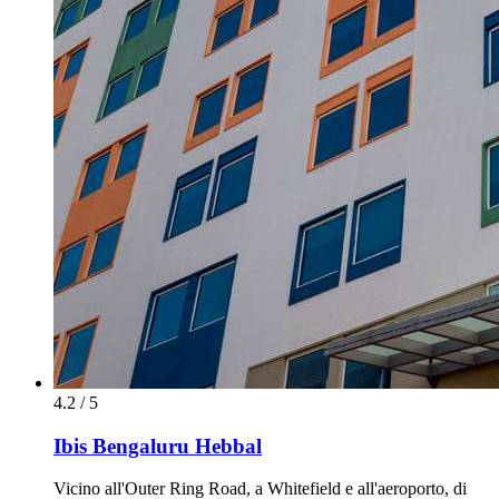
4.2 / 5
Ibis Bengaluru Hebbal
Vicino all'Outer Ring Road, a Whitefield e all'aeroporto, di