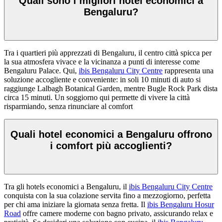
Quali sono i migliori hotel economici a
Bengaluru?
Tra i quartieri più apprezzati di Bengaluru, il centro città spicca per
la sua atmosfera vivace e la vicinanza a punti di interesse come
Bengaluru Palace. Qui,
ibis Bengaluru City Centre
rappresenta una
soluzione accogliente e conveniente: in soli 10 minuti di auto si
raggiunge Lalbagh Botanical Garden, mentre Bugle Rock Park dista
circa 15 minuti. Un soggiorno qui permette di vivere la città
risparmiando, senza rinunciare al comfort
Quali hotel economici a Bengaluru offrono
i comfort più accoglienti?
Tra gli hotels economici a Bengaluru, il
ibis Bengaluru City Centre
conquista con la sua colazione servita fino a mezzogiorno, perfetta
per chi ama iniziare la giornata senza fretta. Il
ibis Bengaluru Hosur
Road
offre camere moderne con bagno privato, assicurando relax e