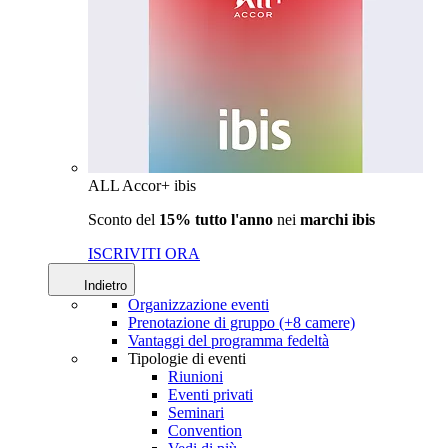
ALL Accor+ ibis
Sconto del
15% tutto l'anno
nei
marchi ibis
ISCRIVITI ORA
Indietro
Organizzazione eventi
Prenotazione di gruppo (+8 camere)
Vantaggi del programma fedeltà
Tipologie di eventi
Riunioni
Eventi privati
Seminari
Convention