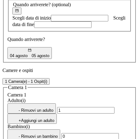
Quando arriverete?
(optional)
Scegli data di inizio
Scegli
data di fine
Quando arriverete?
04 agosto
05 agosto
Camere e ospiti
1 Camera(e) - 1 Ospit(i)
Camera 1
Camera 1
Adulto(i)
- Rimuovi un adulto
+Aggiungi un adulto
Bambino(i)
- Rimuovi un bambino