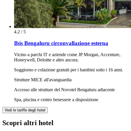
4.2 / 5
Ibis Bengaluru circonvallazione esterna
Vicino a parchi IT e aziende come JP Morgan, Accenture,
Honeywell, Deloitte e altro ancora.
Soggiorno e colazione gratuiti per i bambini sotto i 16 anni.
Strutture MICE all'avanguardia
Accesso alle strutture del Novotel Bengaluru adiacente
Spa, piscina e centro benessere a disposizione
Vedi le tariffe degli hotel
Scopri altri hotel