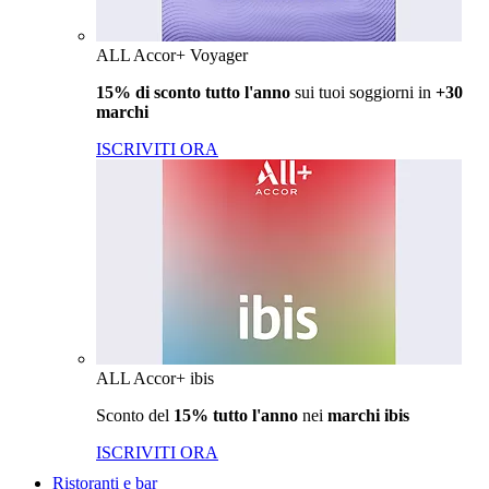
ALL Accor+ Voyager
15% di sconto tutto l'anno
sui tuoi soggiorni in
+30
marchi
ISCRIVITI ORA
ALL Accor+ ibis
Sconto del
15% tutto l'anno
nei
marchi ibis
ISCRIVITI ORA
Ristoranti e bar