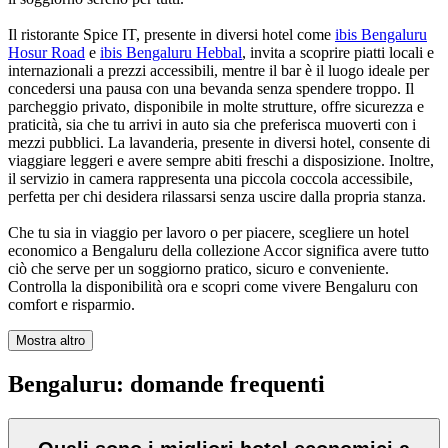
Il ristorante Spice IT, presente in diversi hotel come
ibis Bengaluru
Hosur Road
e
ibis Bengaluru Hebbal
, invita a scoprire piatti locali e
internazionali a prezzi accessibili, mentre il bar è il luogo ideale per
concedersi una pausa con una bevanda senza spendere troppo. Il
parcheggio privato, disponibile in molte strutture, offre sicurezza e
praticità, sia che tu arrivi in auto sia che preferisca muoverti con i
mezzi pubblici. La lavanderia, presente in diversi hotel, consente di
viaggiare leggeri e avere sempre abiti freschi a disposizione. Inoltre,
il servizio in camera rappresenta una piccola coccola accessibile,
perfetta per chi desidera rilassarsi senza uscire dalla propria stanza.
Che tu sia in viaggio per lavoro o per piacere, scegliere un hotel
economico a Bengaluru della collezione Accor significa avere tutto
ciò che serve per un soggiorno pratico, sicuro e conveniente.
Controlla la disponibilità ora e scopri come vivere Bengaluru con
comfort e risparmio.
Mostra altro
Bengaluru: domande frequenti