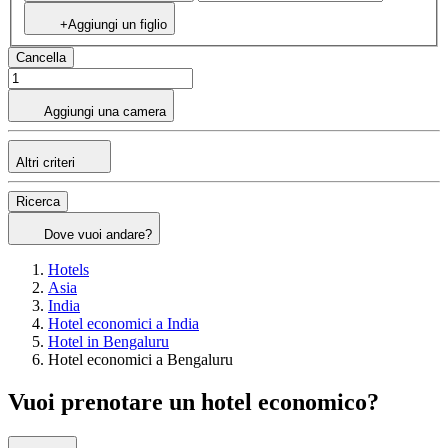
+Aggiungi un figlio
Cancella
Aggiungi una camera
Altri criteri
Ricerca
Dove vuoi andare?
Hotels
Asia
India
Hotel economici a India
Hotel in Bengaluru
Hotel economici a Bengaluru
Vuoi prenotare un hotel economico?