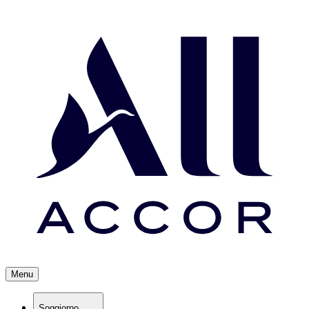
Menu
Soggiorno