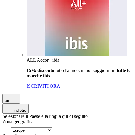
ALL Accor+ ibis
15% disconto
tutto l'anno sui tuoi soggiorni in
tutte le
marche ibis
ISCRIVITI ORA
en
Indietro
Selezionare il Paese e la lingua qui di seguito
Zona geografica