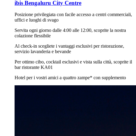
ibis Bengaluru City Centre
Posizione privilegiata con facile accesso a centri commerciali,
uffici e luoghi di svago
Servita ogni giorno dalle 4:00 alle 12:00, scoprite la nostra
colazione flessibile
Al check-in scegliete i vantaggi esclusivi per ristorazione,
servizio lavanderia e bevande
Per ottimo cibo, cocktail esclusivi e vista sulla città, scoprite il
bar ristorante KA01
Hotel per i vostri amici a quattro zampe* con supplemento