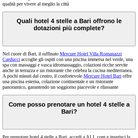
qualità per vivere al meglio la città
Quali hotel 4 stelle a Bari offrono le
dotazioni più complete?
Nel cuore di Bari, il raffinato
Mercure Hotel Villa Romanazzi
Carducci
accoglie gli ospiti con una piscina immersa nel verde, una
spa con massaggi e vasca idromassaggio, colazioni ricche servite
anche in terrazza e un ristorante che celebra la cucina mediterranea.
A pochi minuti dal centro, il confortevole
Mercure Hotel Bari
offre
una piscina esterna, colazione continentale e un ristorante
panoramico, garantendo un soggiorno piacevole e rilassante
Come posso prenotare un hotel 4 stelle a
Bari?
Per prenotare hotel 4 stelle a Bari, accedi a
ALL.com
e inserisci la