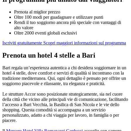
Prenota al miglior prezzo
Oltre 100 modi per guadagnare e utilizzare punti
Rendi il tuo soggiorno ancora più speciale con vantaggi di
alto valore
Oltre 2000 eventi globali esclusivi
Iscriviti gratuitamente
Scopri maggiori informazioni sul programma
Prenota un hotel 4 stelle a Bari
Bari regala un’esperienza autentica a chi desidera soggiornare in un
hotel 4 stelle, dove comfort e servizi di qualità si incontrano con la
tradizione mediterranea. Qui, ogni dettaglio è pensato per offrire un
soggiorno piacevole e rilassante, tra eleganza e praticità.
Le strutture Accor sono posizionate strategicamente, sia nel cuore
della città che vicino alle principali vie di comunicazione, facilitando
l’accesso a Bari Vecchia, la Basilica di San Nicola e le vie dello
shopping. Questa comodità si accompagna a un servizio
personalizzato, adatto a chi viaggia per lavoro, in famiglia o per
piacere.
Il
Mercure Hotel Villa Romanazzi Carducci
accoglie con camere