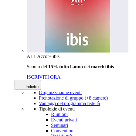
ALL Accor+ ibis
Sconto del
15% tutto l'anno
nei
marchi ibis
ISCRIVITI ORA
Indietro
Organizzazione eventi
Prenotazione di gruppo (+8 camere)
Vantaggi del programma fedeltà
Tipologie di eventi
Riunioni
Eventi privati
Seminari
Convention