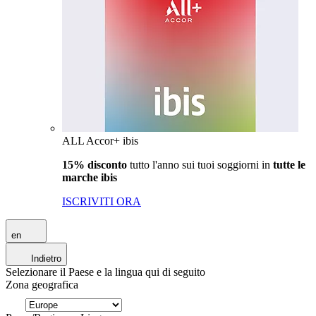
ALL Accor+ ibis
15% disconto
tutto l'anno sui tuoi soggiorni in
tutte le
marche ibis
ISCRIVITI ORA
en
Indietro
Selezionare il Paese e la lingua qui di seguito
Zona geografica