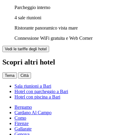
Parcheggio interno
4 sale riunioni
Ristorante panoramico vista mare
Connessione WiFi gratuita e Web Corner
Vedi le tariffe degli hotel
Scopri altri hotel
Tema
Città
Sala riunioni a Bari
Hotel con parcheggio a Bari
Hotel con piscina a Bari
Bergamo
Cardano Al Campo
Como
Firenze
Gallarate
Genova