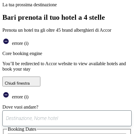
La tua prossima destinazione
Bari prenota il tuo hotel a 4 stelle
Prenota un hotel tra gli oltre 45 brand alberghieri di Accor
errore (i)
Core booking engine
You’ll be redirected to Accor website to view available hotels and
book your stay
Chiudi finestra
errore (i)
Dove vuoi andare?
0
suggerimento
Booking Dates
trovato