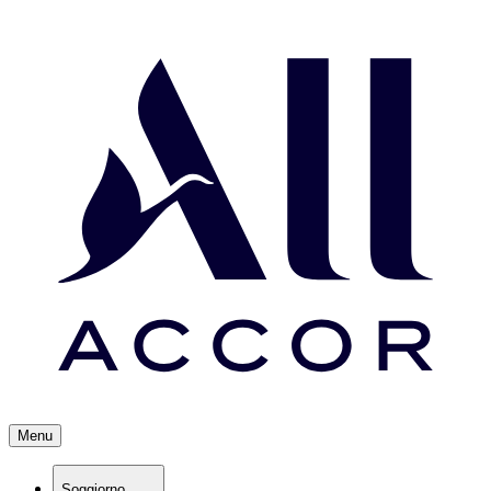
Menu
Soggiorno