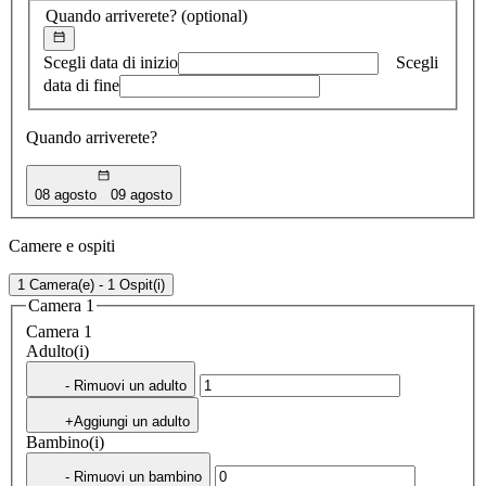
Quando arriverete?
(optional)
Scegli data di inizio
Scegli
data di fine
Quando arriverete?
08 agosto
09 agosto
Camere e ospiti
1 Camera(e) - 1 Ospit(i)
Camera 1
Camera 1
Adulto(i)
- Rimuovi un adulto
+Aggiungi un adulto
Bambino(i)
- Rimuovi un bambino