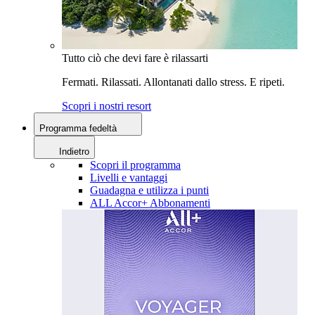
Tutto ciò che devi fare è rilassarti
Fermati. Rilassati. Allontanati dallo stress. E ripeti.
Scopri i nostri resort
Programma fedeltà
Indietro
Scopri il programma
Livelli e vantaggi
Guadagna e utilizza i punti
ALL Accor+ Abbonamenti