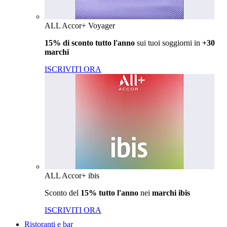
ALL Accor+ Voyager
15% di sconto tutto l'anno
sui tuoi soggiorni in
+30
marchi
ISCRIVITI ORA
ALL Accor+ ibis
Sconto del
15% tutto l'anno
nei
marchi ibis
ISCRIVITI ORA
Ristoranti e bar