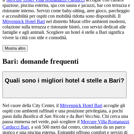
spaziose, piscina esterna, spa con sauna e jacuzzi, bar con terrazza e
ristorante interno. Servizi come baby-sitting, aree gioco, parcheggio
e accessibilità per ospiti con mobilità ridotta sono disponibili. Il
Mövenpick Hotel Bari
nel distretto Murat offre ambienti moderni,
colazione sulla terrazza e ristorante bistrò, con servizi dedicati alle
famiglie e agli animali. Scegliere un hotel 4 stelle a Bari significa
vivere la città con stile e comodità.
Mostra altro
Bari: domande frequenti
Quali sono i migliori hotel 4 stelle a Bari?
Nel cuore della City Center, il
Mövenpick Hotel Bari
accoglie gli
ospiti con ambienti raffinati e una posizione privilegiata, a pochi
passi dalla
Basilica di San Nicola
e da
Bari Vecchia
. Chi cerca una
pausa immersa nel verde, può scegliere il
Mercure Villa Romanazzi
Carducci Bari
, a soli 500 metri dal centro, circondato da un parco
storico e una piscina esterna. Entrambi offrono comfort e servizi di