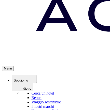
Menu
Soggiorno
Indietro
Cerca un hotel
Resort
Viaggio sostenibile
I nostri marchi