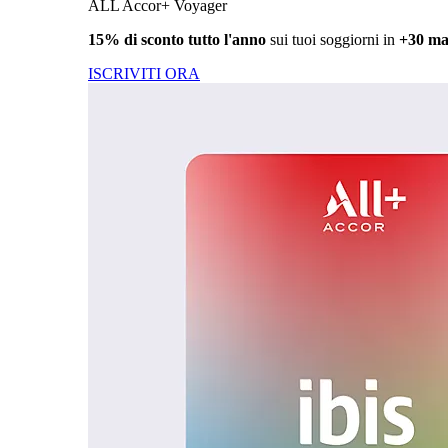
ALL Accor+ Voyager
15% di sconto tutto l'anno
sui tuoi soggiorni in
+30 ma
ISCRIVITI ORA