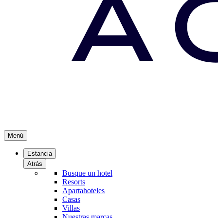
Menú
Estancia
Atrás
Busque un hotel
Resorts
Apartahoteles
Casas
Villas
Nuestras marcas