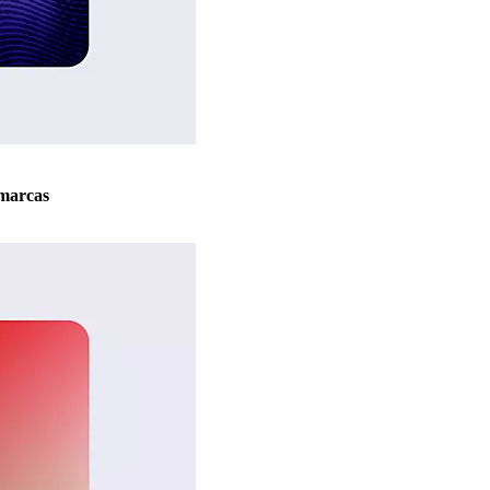
marcas