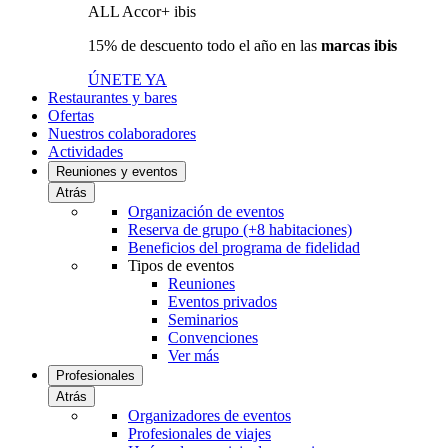
ALL Accor+ ibis
15% de descuento todo el año en las
marcas ibis
ÚNETE YA
Restaurantes y bares
Ofertas
Nuestros colaboradores
Actividades
Reuniones y eventos
Atrás
Organización de eventos
Reserva de grupo (+8 habitaciones)
Beneficios del programa de fidelidad
Tipos de eventos
Reuniones
Eventos privados
Seminarios
Convenciones
Ver más
Profesionales
Atrás
Organizadores de eventos
Profesionales de viajes