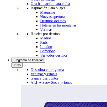
Una habitación para el día
Inspiración Para Viajes
Magazine
Nuevas aperturas
Destinos del mes
Hoteles en las montañas
Ver más
Hoteles por destino
Madrid
Paris
London
Barcelona
Ver todos destinos
Programa de fidelidad
Atrás
Descubra el programa
Ventajas y estatus
Gana y usa puntos
ALL Accor+ Suscripciones