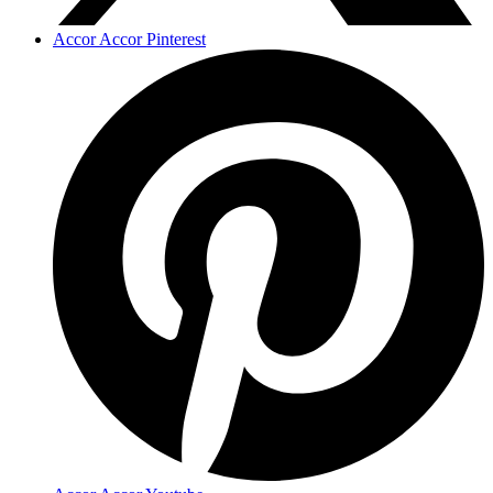
Accor Accor Pinterest