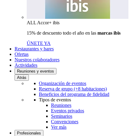
ALL Accor+ ibis
15% de descuento todo el año en las
marcas ibis
ÚNETE YA
Restaurantes y bares
Ofertas
Nuestros colaboradores
Actividades
Reuniones y eventos
Atrás
Organización de eventos
Reserva de grupo (+8 habitaciones)
Beneficios del programa de fidelidad
Tipos de eventos
Reuniones
Eventos privados
Seminarios
Convenciones
Ver más
Profesionales