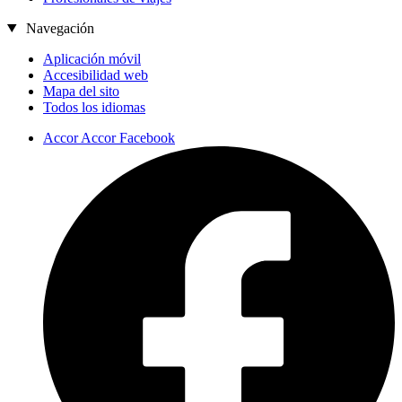
Navegación
Aplicación móvil
Accesibilidad web
Mapa del sito
Todos los idiomas
Accor Accor Facebook