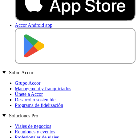
Accor Android app
D
E
S
C
A
R
G
A
R
E
N
Sobre Accor
Grupo Accor
Management y franquiciados
Únete a Accor
Desarrollo sostenible
Programa de fidelización
Soluciones Pro
Viajes de negocios
Reuniones y eventos
Profesionales de viajes