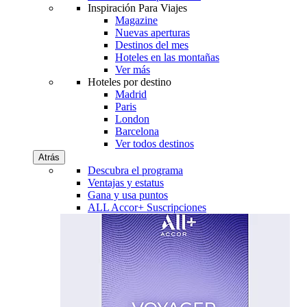
Inspiración Para Viajes
Magazine
Nuevas aperturas
Destinos del mes
Hoteles en las montañas
Ver más
Hoteles por destino
Madrid
Paris
London
Barcelona
Ver todos destinos
Atrás
Descubra el programa
Ventajas y estatus
Gana y usa puntos
ALL Accor+ Suscripciones