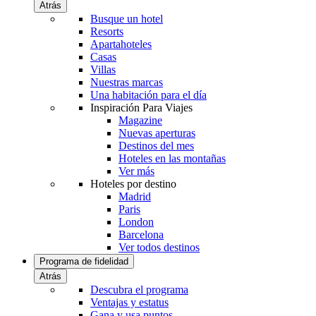
Atrás
Busque un hotel
Resorts
Apartahoteles
Casas
Villas
Nuestras marcas
Una habitación para el día
Inspiración Para Viajes
Magazine
Nuevas aperturas
Destinos del mes
Hoteles en las montañas
Ver más
Hoteles por destino
Madrid
Paris
London
Barcelona
Ver todos destinos
Programa de fidelidad
Atrás
Descubra el programa
Ventajas y estatus
Gana y usa puntos