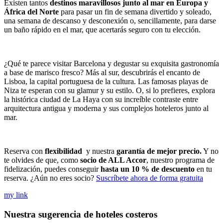
Existen tantos
destinos maravillosos junto al mar en Europa y
África del Norte
para pasar un fin de semana divertido y soleado,
una semana de descanso y desconexión o, sencillamente, para darse
un baño rápido en el mar, que acertarás seguro con tu elección.
¿Qué te parece visitar Barcelona y degustar su exquisita gastronomía
a base de marisco fresco? Más al sur, descubrirás el encanto de
Lisboa, la capital portuguesa de la cultura. Las famosas playas de
Niza te esperan con su glamur y su estilo. O, si lo prefieres, explora
la histórica ciudad de La Haya con su increíble contraste entre
arquitectura antigua y moderna y sus complejos hoteleros junto al
mar.
Reserva con
flexibilidad
y nuestra
garantía de mejor precio.
Y no
te olvides de que, como
socio de ALL Accor
, nuestro programa de
fidelización, puedes conseguir
hasta un 10 % de descuento
en tu
reserva. ¿Aún no eres socio?
Suscríbete ahora de forma gratuita
my link
Nuestra sugerencia de hoteles costeros