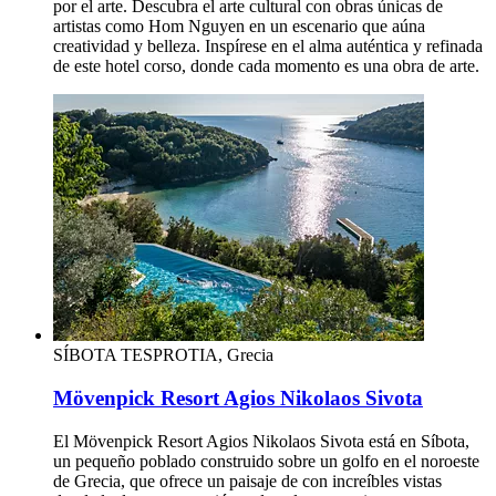
por el arte. Descubra el arte cultural con obras únicas de
artistas como Hom Nguyen en un escenario que aúna
creatividad y belleza. Inspírese en el alma auténtica y refinada
de este hotel corso, donde cada momento es una obra de arte.
SÍBOTA TESPROTIA, Grecia
Mövenpick Resort Agios Nikolaos Sivota
El Mövenpick Resort Agios Nikolaos Sivota está en Síbota,
un pequeño poblado construido sobre un golfo en el noroeste
de Grecia, que ofrece un paisaje de con increíbles vistas