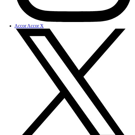
Accor Accor X