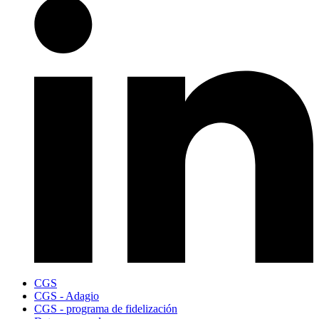
CGS
CGS - Adagio
CGS - programa de fidelización