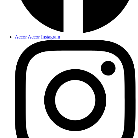
Accor Accor Instagram