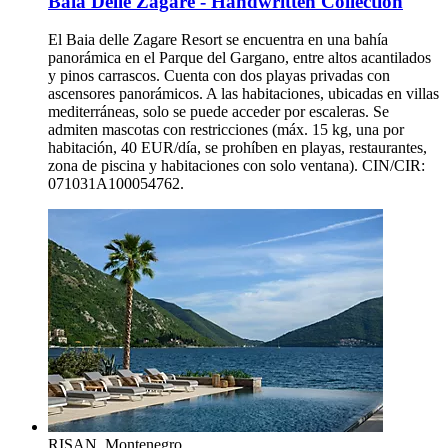
Baia Delle Zagare - Handwritten Collection
El Baia delle Zagare Resort se encuentra en una bahía
panorámica en el Parque del Gargano, entre altos acantilados
y pinos carrascos. Cuenta con dos playas privadas con
ascensores panorámicos. A las habitaciones, ubicadas en villas
mediterráneas, solo se puede acceder por escaleras. Se
admiten mascotas con restricciones (máx. 15 kg, una por
habitación, 40 EUR/día, se prohíben en playas, restaurantes,
zona de piscina y habitaciones con solo ventana). CIN/CIR:
071031A100054762.
RISAN, Montenegro