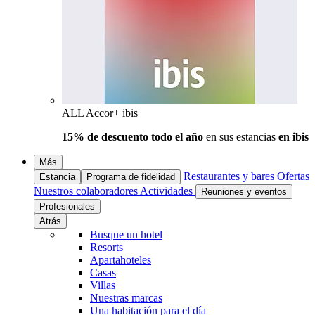
ALL Accor+ ibis
15% de descuento todo el año
en sus estancias
en ibis
Más
Restaurantes y bares
Ofertas
Estancia
Programa de fidelidad
Nuestros colaboradores
Actividades
Reuniones y eventos
Profesionales
Atrás
Busque un hotel
Resorts
Apartahoteles
Casas
Villas
Nuestras marcas
Una habitación para el día