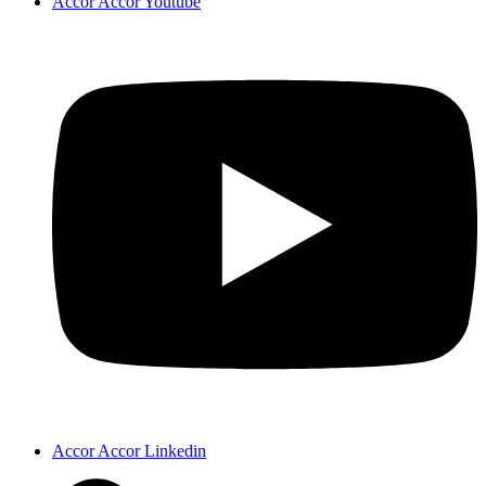
Accor Accor Youtube
Accor Accor Linkedin