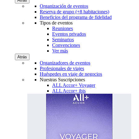
Atrás
Organización de eventos
Reserva de grupo (+8 habitaciones)
Beneficios del programa de fidelidad
Tipos de eventos
Reuniones
Eventos privados
Seminarios
Convenciones
Ver más
Atrás
Organizadores de eventos
Profesionales de viajes
Huéspedes en viaje de negocios
Nuestras Suscripciones
ALL Accor+ Voyager
ALL Accor+ ibis