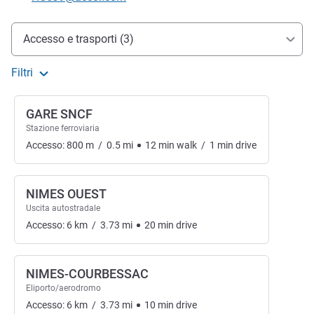
Accesso e trasporti
Accesso e trasporti (3)
Filtri
GARE SNCF
Stazione ferroviaria
Accesso:
800
m
/
0.5
mi
12
min
walk
/
1
min
drive
NIMES OUEST
Uscita autostradale
Accesso:
6
km
/
3.73
mi
20
min
drive
NIMES-COURBESSAC
Eliporto/aerodromo
Accesso:
6
km
/
3.73
mi
10
min
drive