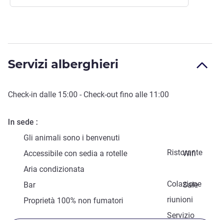
Servizi alberghieri
Check-in
dalle
15:00
-
Check-out
fino alle
11:00
In sede
Gli animali sono i benvenuti
Ristorante
Accessibile con sedia a rotelle
Wifi
Aria condizionata
Colazione
Bar
Sale
riunioni
Proprietà 100% non fumatori
Servizio