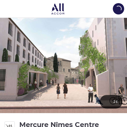
Load
24
Mercure Nîmes Centre