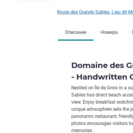
Route des Grands Sables, Lieu dit
Описание
Номера
Domaine des Gr
- Handwritten 
Nestled on Île de Groix in a 
Sables has direct beach acc
view. Enjoy breakfast watching
unique atmosphere sets the pa
panoramic restaurant, friendl
photos encourages visitors to
memories.