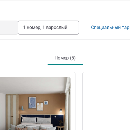
1 номер, 1 взрослый
Специальный та
Номер (5)
информация
Подробная информац