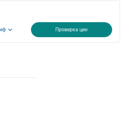
риф
Проверка цен
ия
Подробная информация