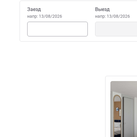
Забронировать этот отель
Заезд
Выезд
напр: 13/08/2026
напр: 13/08/2026
Подробная 