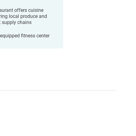
aurant offers cuisine
ring local produce and
t supply chains
-equipped fitness center