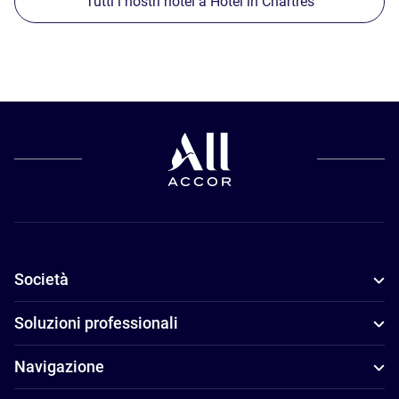
Tutti i nostri hotel a Hotel in Chartres
Società
Soluzioni professionali
Navigazione