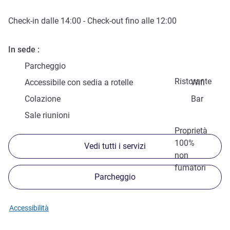
Check-in
dalle
14:00
-
Check-out
fino alle
12:00
In sede
Parcheggio
Ristorante
Accessibile con sedia a rotelle
Wifi
Colazione
Bar
Sale riunioni
Proprietà
100%
Vedi tutti i servizi
non
fumatori
Parcheggio
Accessibilità