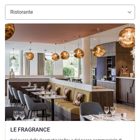
Ristorante
Visualizza dettagli
LE FRAGRANCE