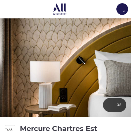
Load
38
Mercure Chartres Est