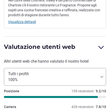
Nel cuore della Cosmetic Valley e del parco commerciale di
Chartres c'è il nostro ristorante Le Fragrance. Propone agli
ospiti una cucina francese creativa e raffinata, realizzata con
prodotti di stagione durante tutto l'anno.
Visualizza dettagli
Valutazione utenti web
Altri utenti web che hanno valutato il nostro hotel
Tutti i profili
100%
Posizione
159 recensioni
9.2/10
Camera
428 recensioni
7.8/10