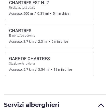
CHARTRES EST N. 2
Uscita autostradale
Accesso:
500
m
/
0.31
mi
5
min
drive
CHARTRES
Eliporto/aerodromo
Accesso:
3.7
km
/
2.3
mi
6
min
drive
GARE DE CHARTRES
Stazione ferroviaria
Accesso:
5.7
km
/
3.54
mi
13
min
drive
Servizi alberghieri