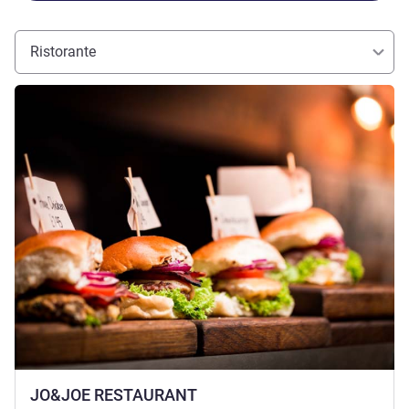
Ristorante
Visualizza dettagli
JO&JOE RESTAURANT