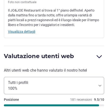
Foto non contrattuale
Il JO&JOE Restaurant si trova al 1° piano dell'hotel. Aperto
dalla mattina fino a tarda notte, offre un'ampia varietà di
piatti locali a prezzi ragionevoli ed è il luogo ideale per il tempo
libero e l'incontro per i viaggiatori e i residenti.
Visualizza dettagli
Valutazione utenti web
Altri utenti web che hanno valutato il nostro hotel
Tutti i profili
100%
Posizione
181 recensioni
9.5/10