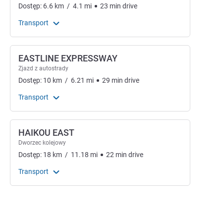
Dostęp:
6.6
km
/
4.1
mi
23
min
drive
Transport
EASTLINE EXPRESSWAY
Zjazd z autostrady
Dostęp:
10
km
/
6.21
mi
29
min
drive
Transport
HAIKOU EAST
Dworzec kolejowy
Dostęp:
18
km
/
11.18
mi
22
min
drive
Transport