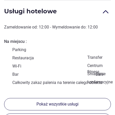
Usługi hotelowe
Zameldowanie od:
12:00
- Wymeldowanie do:
12:00
Na miejscu
Parking
Transfer
Restauracja
Centrum
Wi-Fi
fitness
Śniadanie
Bar
Sale
konferencyjne
Całkowity zakaz palenia na terenie całego obiektu
Pokaż wszystkie usługi