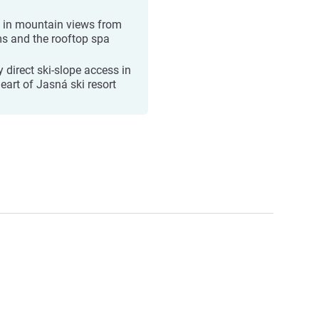
 in mountain views from
s and the rooftop spa
y direct ski-slope access in
eart of Jasná ski resort