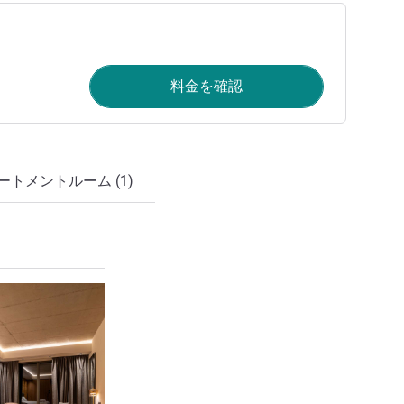
料金を確認
ートメントルーム (1)