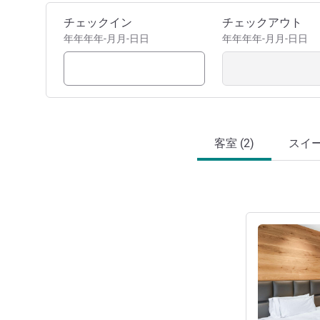
このホテルを予約
チェックイン
チェックアウト
年年年年-月月-日日
年年年年-月月-日日
客室 (2)
スイート
詳細を表示