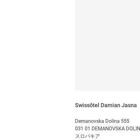
Swissôtel Damian Jasna
Demanovska Dolina 555
031 01
DEMANOVSKA DOLI
スロバキア