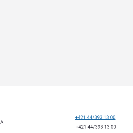
+421 44/393 13 00
電話番号
NA
ファックス
+421 44/393 13 00