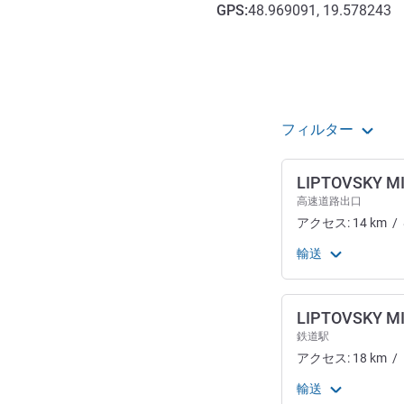
GPS
:
48.969091, 19.578243
アクセスと交通機関
フィルター
LIPTOVSKY M
高速道路出口
アクセス:
14
km
/
輸送
LIPTOVSKY M
鉄道駅
アクセス:
18
km
/
輸送