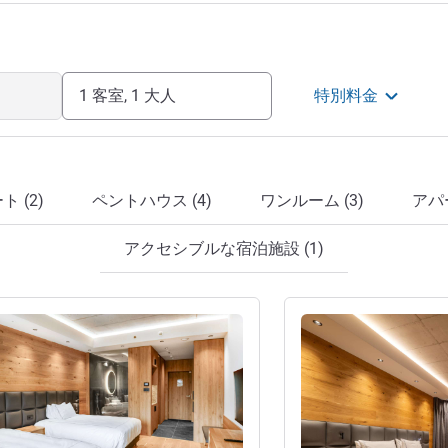
1 客室, 1 大人
特別料金
 (2)
ペントハウス (4)
ワンルーム (3)
アパ
アクセシブルな宿泊施設 (1)
詳細を表示