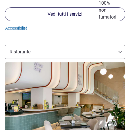
100%
non
Vedi tutti i servizi
fumatori
Accessibilità
Ristorante
Visualizza dettagli