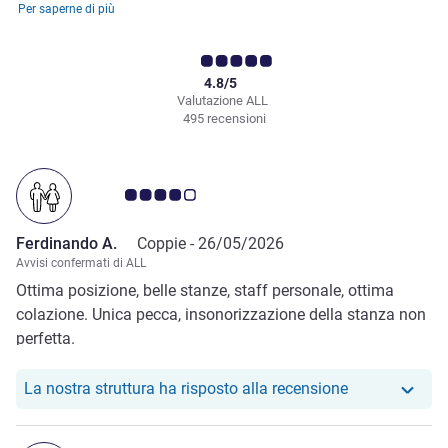
Per saperne di più
4.8/5
Valutazione ALL
495 recensioni
Giudizio clienti 4.0/5
Ferdinando A.
Coppie -
26/05/2026
Avvisi confermati di ALL
Ottima posizione, belle stanze, staff personale, ottima
colazione. Unica pecca, insonorizzazione della stanza non
perfetta.
Il nostro hote
La nostra struttura ha risposto alla recensione