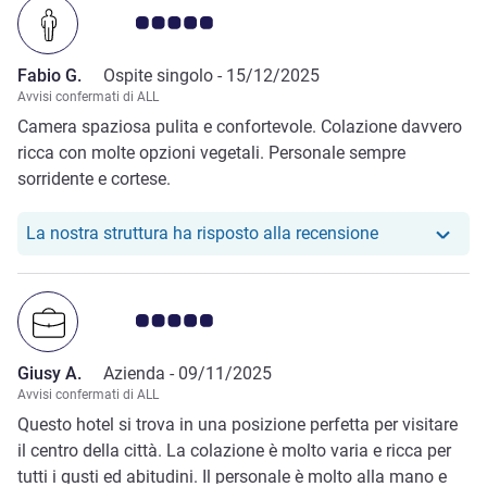
Giudizio clienti 5.0/5
Fabio G.
Ospite singolo -
15/12/2025
Avvisi confermati di ALL
Camera spaziosa pulita e confortevole. Colazione davvero
ricca con molte opzioni vegetali. Personale sempre
sorridente e cortese.
Il nostro hote
La nostra struttura ha risposto alla recensione
Giudizio clienti 5.0/5
Giusy A.
Azienda -
09/11/2025
Avvisi confermati di ALL
Questo hotel si trova in una posizione perfetta per visitare
il centro della città. La colazione è molto varia e ricca per
tutti i gusti ed abitudini. Il personale è molto alla mano e