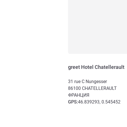
greet Hotel Chatellerault
31 rue C Nungesser
86100
CHATELLERAULT
ФРАНЦИЯ
GPS
:
46.839293, 0.545452
Доступ и транспорт