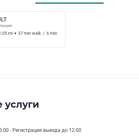
ULT
танция
2.05
mi
37
min
walk
/
6
min
 услуги
5:00
- Регистрация выезда до
12:00