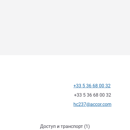
+33 5 36 68 00 32
Телефон
Факс
+33 5 36 68 00 32
Контактный адрес электр
hc237@accor.com
Доступ и транспорт (1)