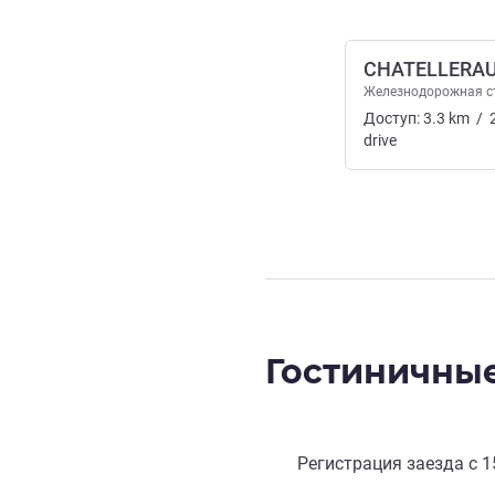
CHATELLERA
Железнодорожная с
Доступ:
3.3
km
/
drive
Гостиничные
Регистрация заезда с
1