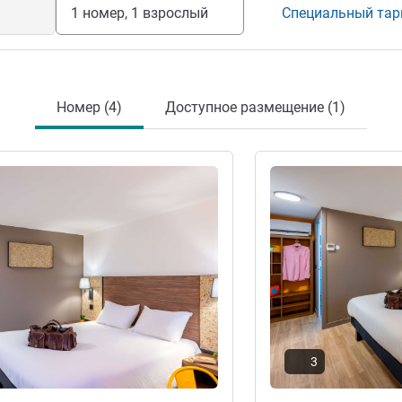
1 номер, 1 взрослый
Специальный та
Номер (4)
Доступное размещение (1)
информация
Подробная информац
3