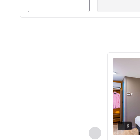
Подробная 
9
Назад - Номер