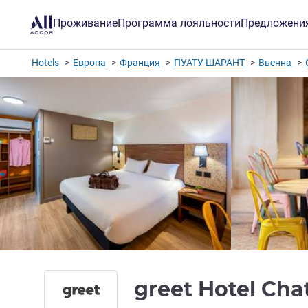
Проживание
Программа лояльности
Предложени
Hotels
Европа
Франция
ПУАТУ-ШАРАНТ
Вьенна
greet Hotel Cha