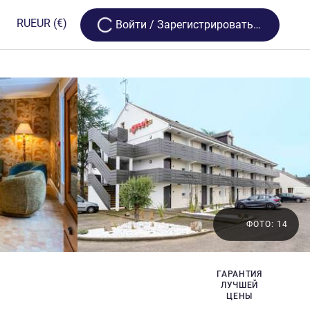
Loading...
RU
EUR
(€)
Bойти / Зарегистрироваться
ФОТО: 14
ГАРАНТИЯ
ЛУЧШЕЙ
ЦЕНЫ