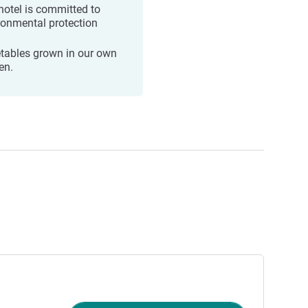
hotel is committed to
ronmental protection
tables grown in our own
en.