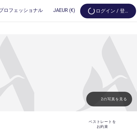
Loading...
プロフェッショナル
JA
EUR
(€)
ログイン / 登録
2の写真を見る
ベストレートを
お約束