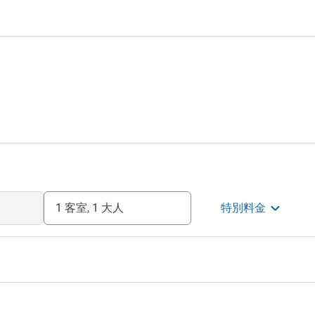
1 客室, 1 大人
特別料金