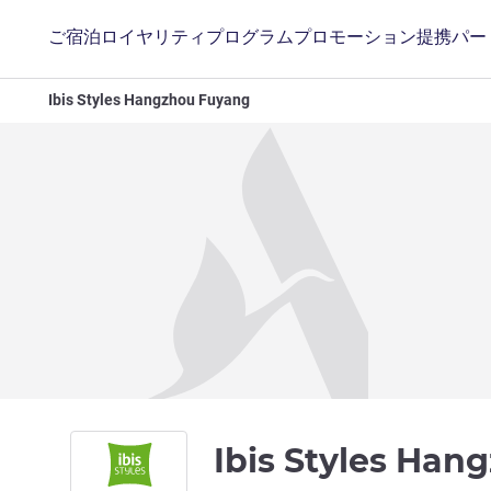
ご宿泊
ロイヤリティプログラム
プロモーション
提携パー
Ibis Styles Hangzhou Fuyang
Ibis Styles Ha