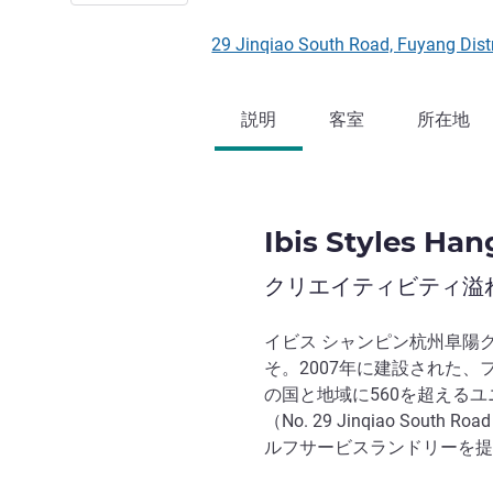
29 Jinqiao South Road, Fuyang Di
説明
客室
所在地
Ibis Styles Ha
クリエイティビティ溢
イビス シャンピン杭州阜陽
そ。2007年に建設された
の国と地域に560を超える
（No. 29 Jinqiao S
ルフサービスランドリーを提