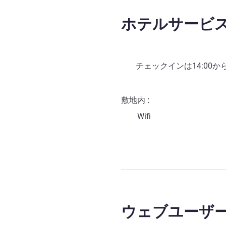
ホテルサービ
チェックインは
14:00
か
敷地内
Wifi
ウェブユーザ