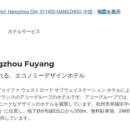
strict, Hangzhou City, 311400 HANGZHOU, 中国
-
地図を表示
ホテルサービス
ngzhou Fuyang
れる、エコノミーデザインホテル
グゥイファ ウェストロード サブウェイステーション ホテルに
、フランスのアコーグループのホテルです。アコーグループでは、
ユニークなデザインのホテルを展開しています。杭州市阜陽区中
outh Road）に位置し、地下鉄6号線E出口から350m。無料駐車場、24
供しています。