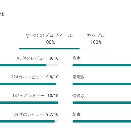
価
すべてのプロフィール
カップル
100%
100%
98 件のレビュー
9/10
客室
324 件のレビュー
9.8/10
清潔さ
147 件のレビュー
10/10
快適さ
84 件のレビュー
9.7/10
朝食