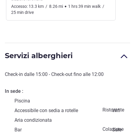
Accesso:
13.3
km
/
8.26
mi
1
hrs
39
min
walk
/
25
min
drive
Servizi alberghieri
Check-in
dalle
15:00
-
Check-out
fino alle
12:00
In sede
Piscina
Ristorante
Accessibile con sedia a rotelle
Wifi
Aria condizionata
Colazione
Bar
Sale