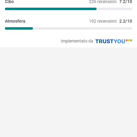
Cibo
226 recensioni
7.2/10
Atmosfera
192 recensioni
2.2/10
Implementato da