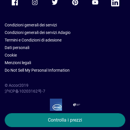
Condizioni generali dei servizi
Condizioni generali dei servizi Adagio
Termini e Condizioni di adesione
Dati personali
Cookie
Menzioni legali
Do Not Sell My Personal Information
© Accor2019
沪ICP备10203162号-7
SSL Secure – globalSign
Controlla i prezzi