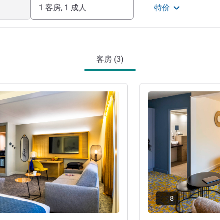
1 客房, 1 成人
特价
客房 (3)
请参阅详情
8