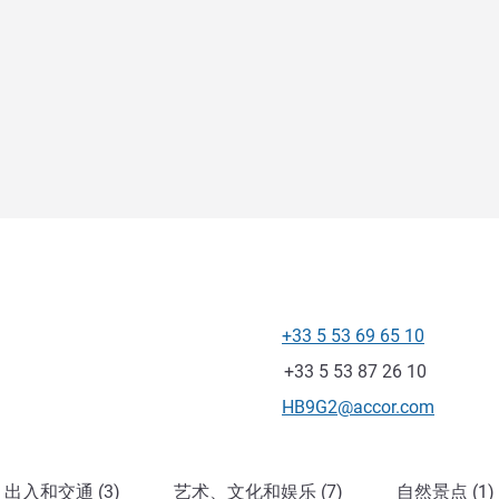
+33 5 53 69 65 10
电话
传真
+33 5 53 87 26 10
联系电子邮件
HB9G2@accor.com
出入和交通 (3)
艺术、文化和娱乐 (7)
自然景点 (1)