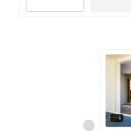
请参阅详情
6
上一个 - 客房