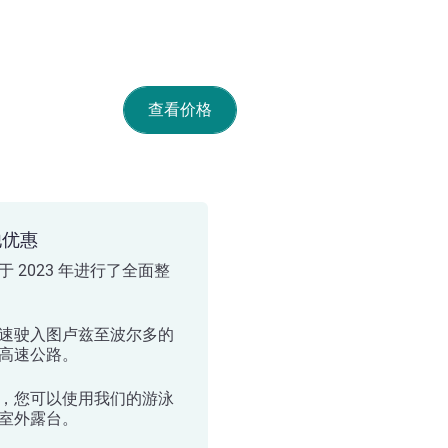
查看价格
他优惠
于 2023 年进行了全面整
速驶入图卢兹至波尔多的
2 高速公路。
，您可以使用我们的游泳
室外露台。