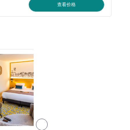
查看价格
请参阅详情
6
下一个 - 客房