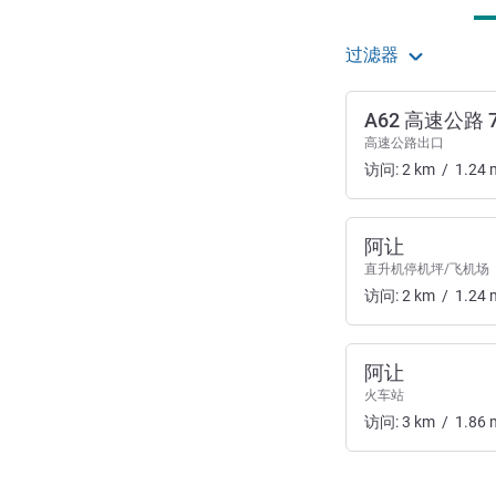
过滤器
A62 高速公路 
高速公路出口
访问:
2
km
/
1.24
阿让
直升机停机坪/飞机场
访问:
2
km
/
1.24
阿让
火车站
访问:
3
km
/
1.86