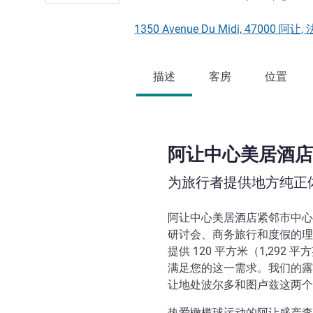
1350 Avenue Du Midi, 47000 阿让
描述
客房
位置
阿让中心美居酒店
为旅行者提供地方纯正
阿让中心美居酒店紧邻市中心
研讨会、商务旅行和度假的理
提供 120 平方米（1,29
满足您的这一需求。我们的露
让地处波尔多和图卢兹这两个
热爱橄榄球运动的阿让盛产李