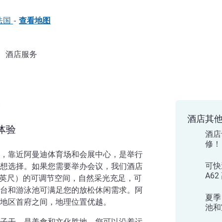
, 法国
-
查看地图
酒店服务
酒店其
体验
酒店
修！
，靠近阿曼迪体育场和会展中心，是举行
可快
想选择。如果您需要举办会议，我们酒店
A6
2 平方英尺）的可调节空间，自然采光充足，可
台和游泳池可满足您的放松休闲需求。阿
夏季
地区首府之间，地理位置优越。
池和
子干，是美食和文化胜地。您可以沿着运