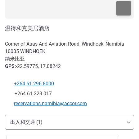
温得和克美居酒店
Corner of Auas And Aviation Road, Windhoek, Namibia
10005
WINDHOEK
纳米比亚
GPS
:
-22.59775, 17.08242
+264 61 296 8000
电话
传真
+264 61 223 017
联系电子邮件
reservations.namibia@accor.com
抵达和交通
出入和交通 (1)