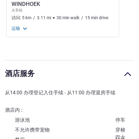
WINDHOEK
火车站
访问:
5
km
/
3.11
mi
30
min
walk
/
15
min
drive
运输
酒店服务
从
14:00
办理登记入住手续 - 从
11:00
办理退房手续
酒店内
游泳池
停车
不允许携带宠物
穿梭
巴士