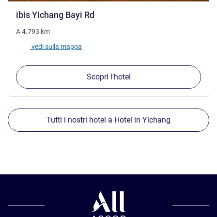
1 stella
ibis Yichang Bayi Rd
A
4.793
km
vedi sulla mappa
Scopri l'hotel
Tutti i nostri hotel a Hotel in Yichang