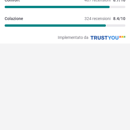
Comfort
407 recensioni
8.7/10
Colazione
324 recensioni
8.4/10
Implementato da