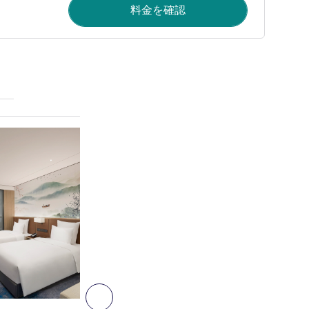
料金を確認
詳細を表示
2
次へ - 客室