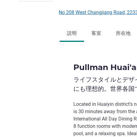
No 208 West Changjiang Road, 22
説明
客室
所在地
Pullman Huai'
ライフスタイルとデザ
にも理想的。世界各国
Located in Huaiyin district's
is 30 minutes away from the a
International All Day Dining
8 function rooms with modern
pool, and a relaxing spa. Ideal