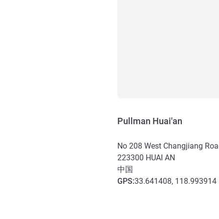
Pullman Huai'an
No 208 West Changjiang Roa
223300
HUAI AN
中国
GPS
:
33.641408, 118.993914
アクセスと交通機関