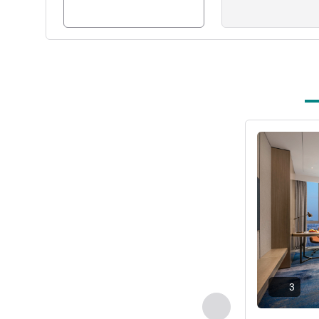
詳細を表示
3
前に戻る - 客室