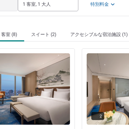
1 客室, 1 大人
特別料金
客室 (8)
スイート (2)
アクセシブルな宿泊施設 (1)
詳細を表示
2