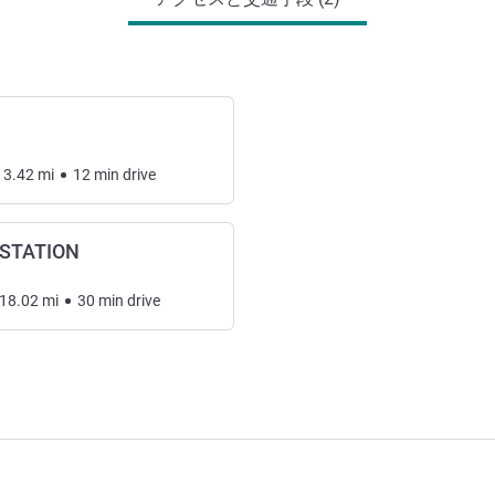
3.42
mi
12
min
drive
 STATION
18.02
mi
30
min
drive