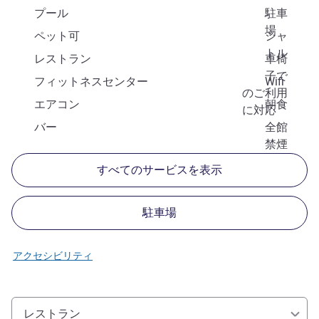
プール
駐車
場
ペット可
シャ
トル
レストラン
車椅
子で
フィットネスセンター
Wifi
のご利用
エアコン
朝食
に対応
バー
全館
禁煙
すべてのサービスを表示
駐車場
アクセシビリティ
レストラン