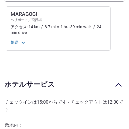
MARAGOGI
ヘリポート／飛行場
アクセス:
14
km
/
8.7
mi
1
hrs
39
min
walk
/
24
min
drive
輸送
ホテルサービス
チェックインは
15:00
からです - チェックアウトは
12:00
で
す
敷地内