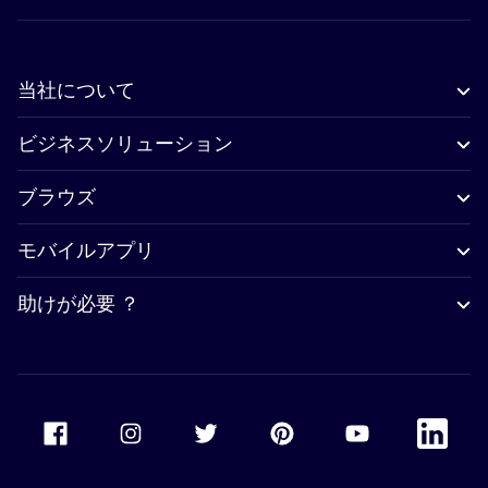
当社について
ビジネスソリューション
ブラウズ
モバイルアプリ
助けが必要 ？
Accor Facebook
Accor Instagram
Accor Twitter
Accor Pinterest
Accor Youtube
Accor Li