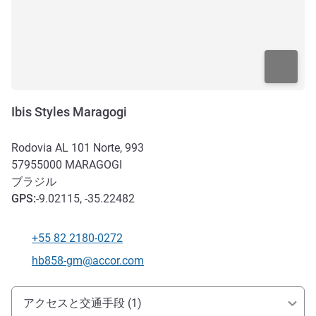
Ibis Styles Maragogi
Rodovia AL 101 Norte, 993
57955000
MARAGOGI
ブラジル
GPS
:
-9.02115, -35.22482
+55 82 2180-0272
電話番号
Eメール
hb858-gm@accor.com
アクセスと交通機関
アクセスと交通手段 (1)