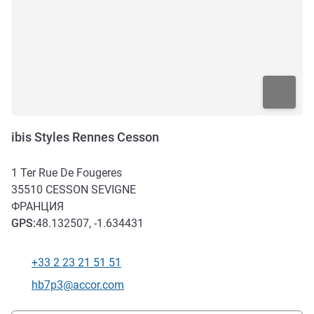
ibis Styles Rennes Cesson
1 Ter Rue De Fougeres
35510
CESSON SEVIGNE
ФРАНЦИЯ
GPS
:
48.132507, -1.634431
+33 2 23 21 51 51
Телефон
Контактный адрес электронной почты
hb7p3@accor.com