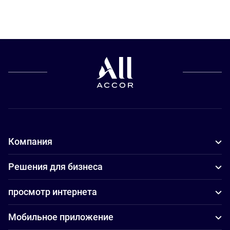
Компания
Решения для бизнеса
просмотр интернета
Мобильное приложение