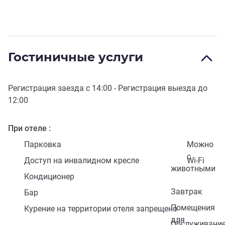
Гостиничные услуги
Регистрация заезда с
14:00
- Регистрация выезда до
12:00
При отеле
Парковка
Можно
с
Доступ на инвалидном кресле
Wi-Fi
животными
Кондиционер
Завтрак
Бар
Помещения
Курение на территории отеля запрещено
для
Обслуживани