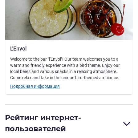
L'Envol
Welcome to the bar "l'Envol"! Our team welcomes you to a
warm and friendly experience with a bird theme. Enjoy our
local beers and various snacks in a relaxing atmosphere.
Come relax and take in the unique bird-themed ambiance.
Подробная информация
Рейтинг интернет-
пользователей