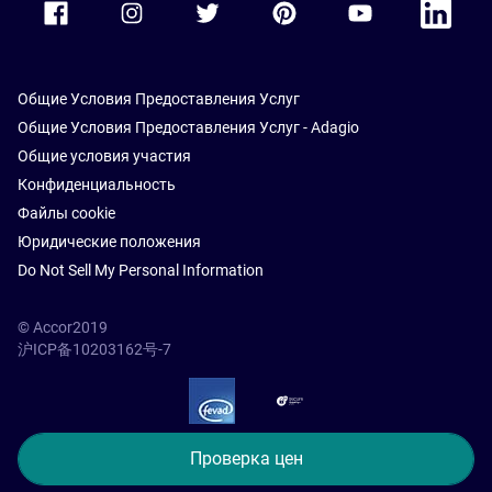
Общие Условия Предоставления Услуг
Общие Условия Предоставления Услуг - Adagio
Общие условия участия
Конфиденциальность
Файлы cookie
Юридические положения
Do Not Sell My Personal Information
© Accor2019
沪ICP备10203162号-7
SSL Secure – globalSign
Проверка цен