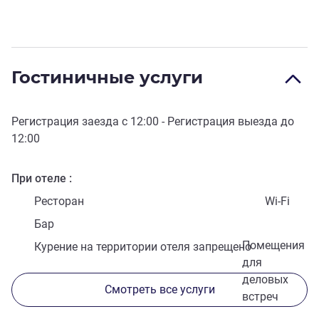
Гостиничные услуги
Регистрация заезда с
12:00
- Регистрация выезда до
12:00
При отеле
Ресторан
Wi-Fi
Бар
Помещения
Курение на территории отеля запрещено
для
деловых
Смотреть все услуги
встреч