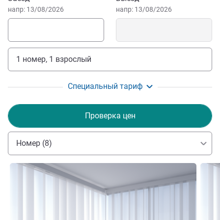
напр: 13/08/2026
напр: 13/08/2026
1 номер, 1 взрослый
Специальный тариф
Проверка цен
Номер (8)
Подробная информация
Подро